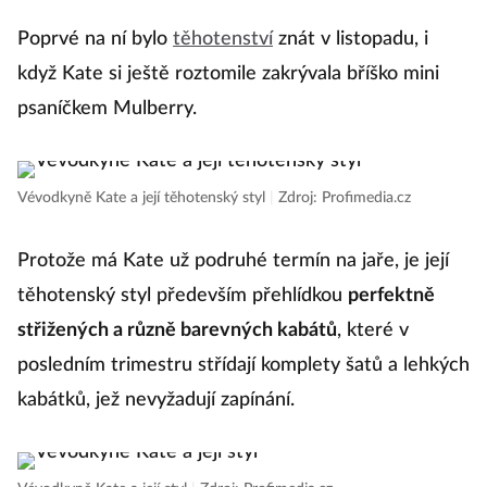
Poprvé na ní bylo
těhotenství
znát v listopadu, i
když Kate si ještě roztomile zakrývala bříško mini
psaníčkem Mulberry.
Vévodkyně Kate a její těhotenský styl
|
Zdroj: Profimedia.cz
Protože má Kate už podruhé termín na jaře, je její
těhotenský styl především přehlídkou
perfektně
střižených a různě barevných kabátů
, které v
posledním trimestru střídají komplety šatů a lehkých
kabátků, jež nevyžadují zapínání.