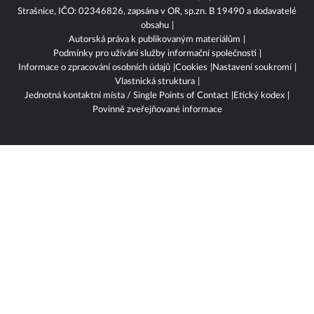
Strašnice, IČO: 02346826, zapsána v OR, sp.zn. B 19490 a dodavatelé
obsahu
Autorská práva k publikovaným materiálům
Podmínky pro užívání služby informační společnosti
Informace o zpracování osobních údajů
Cookies
Nastavení soukromí
Vlastnická struktura
Jednotná kontaktní místa / Single Points of Contact
Etický kodex
Povinně zveřejňované informace