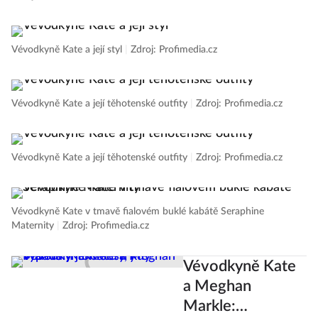
Vévodkyně Kate a její styl
|
Zdroj: Profimedia.cz
Vévodkyně Kate a její těhotenské outfity
|
Zdroj: Profimedia.cz
Vévodkyně Kate a její těhotenské outfity
|
Zdroj: Profimedia.cz
Vévodkyně Kate v tmavě fialovém buklé kabátě Seraphine
Maternity
|
Zdroj: Profimedia.cz
Vévodkyně Kate
a Meghan
Markle: