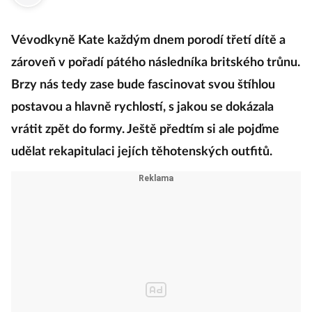
Vévodkyně Kate každým dnem porodí třetí dítě a
zároveň v pořadí pátého následníka britského trůnu.
Brzy nás tedy zase bude fascinovat svou štíhlou
postavou a hlavně rychlostí, s jakou se dokázala
vrátit zpět do formy. Ještě předtím si ale pojďme
udělat rekapitulaci jejích těhotenských outfitů.