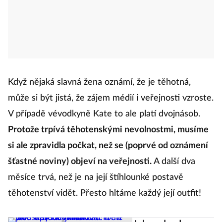
Když nějaká slavná žena oznámí, že je těhotná,
může si být jistá, že zájem médií i veřejnosti vzroste.
V případě vévodkyně Kate to ale platí dvojnásob.
Protože trpívá těhotenskými nevolnostmi, musíme
si ale zpravidla počkat, než se (poprvé od oznámení
šťastné noviny) objeví na veřejnosti.
A další dva
měsíce trvá, než je na její štíhlounké postavě
těhotenství vidět. Přesto hltáme každý její outfit!