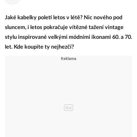
Jaké kabelky poletí letos v létě? Nic nového pod
sluncem, i letos pokračuje vítězné tažení vintage
stylu inspirované velkými módními ikonami 60. a 70.
let. Kde koupíte ty nejhezčí?