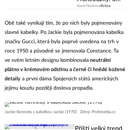
principů krásy, na
Anna Nosková
Krása
které nedají
dopustit
Obě také vynikají tím, že po nich byly pojmenovány
slavné kabelky. Po Jackie byla pojmenována kabelka
značky Gucci, která byla poprvé uvedena na trh v
roce 1950 a původně se jmenovala Constance. Ta
ve svém letním designu kombinovala
neutrální
plátno v krémovém odstínu a černé či hnědé kožené
detaily
a první dáma Spojených států amerických
jejímu kouzlu později doslova propadla.
Jackie Kennedy s kabelkou Jackie (1970)
|
Zdroj: Profimedia.cz
Příští velký trend,