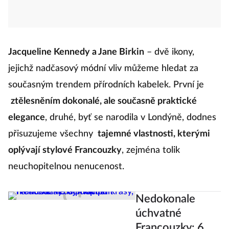
Jacqueline Kennedy a Jane Birkin
– dvě ikony,
jejichž nadčasový módní vliv můžeme hledat za
současným trendem přírodních kabelek. První je
ztělesněním dokonalé, ale současně praktické
elegance
, druhé, byť se narodila v Londýně, dodnes
přisuzujeme všechny
tajemné vlastnosti, kterými
oplývají stylové Francouzky
, zejména tolik
neuchopitelnou nenucenost.
Nedokonale
úchvatné
Francouzky: 6