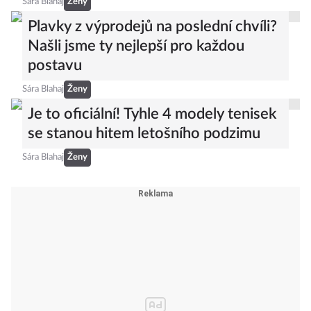
Sára Blahaj
Ženy
Plavky z výprodejů na poslední chvíli?
Našli jsme ty nejlepší pro každou
postavu
Sára Blahaj
Ženy
Je to oficiální! Tyhle 4 modely tenisek
se stanou hitem letošního podzimu
Sára Blahaj
Ženy