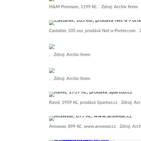
H&M Premium, 1199 Kč.
|
Zdroj: Archiv firem
Castañer, 105 eur, prodává Net-a-Porter.com
|
.
|
Zdroj: Archiv firem
.
|
Zdroj: Archiv firem
Ravel, 1959 Kč, prodává Spartoo.cz
|
Zdroj: Arc
Answear, 899 Kč, www.answear.cz
|
Zdroj: Arch