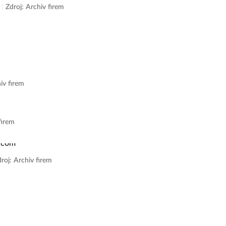
z
|
Zdroj: Archiv firem
iv firem
firem
roj: Archiv firem