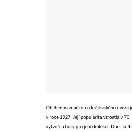
Oblíbenou značkou u královského dvora 
v roce 1927. Její popularita vzrostla v 70. 
vytvořila boty pro jeho kolekci. Dnes kul