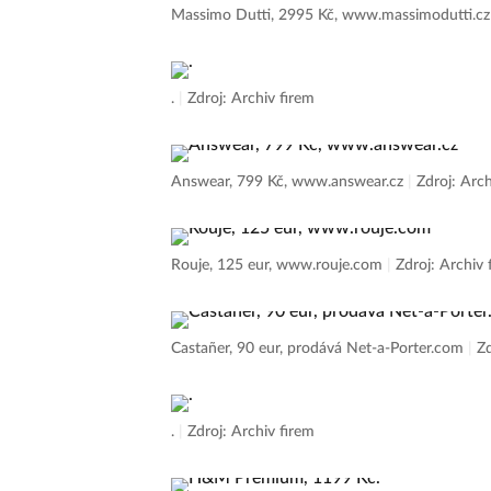
Massimo Dutti, 2995 Kč, www.massimodutti.c
.
|
Zdroj: Archiv firem
Answear, 799 Kč, www.answear.cz
|
Zdroj: Arch
Rouje, 125 eur, www.rouje.com
|
Zdroj: Archiv 
Castañer, 90 eur, prodává Net-a-Porter.com
|
Zd
.
|
Zdroj: Archiv firem