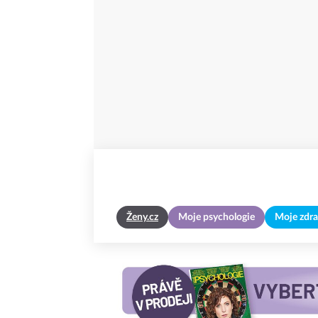
Ženy.cz
Moje psychologie
Moje zdra