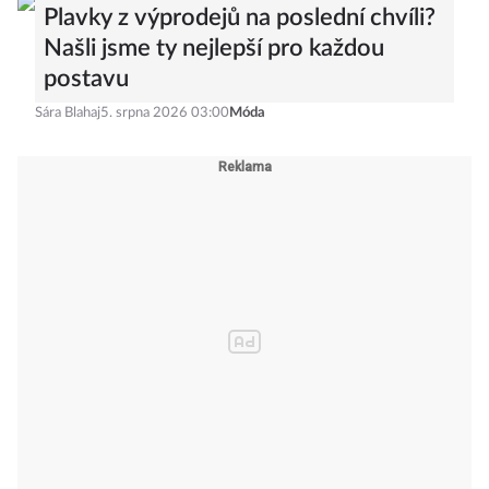
Plavky z výprodejů na poslední chvíli?
Našli jsme ty nejlepší pro každou
postavu
Sára Blahaj
5. srpna 2026 03:00
Móda