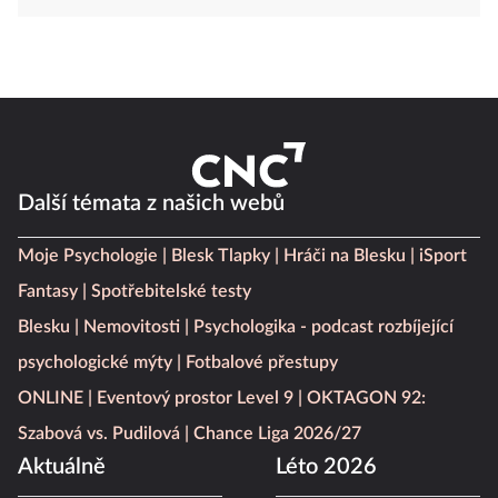
Další témata z našich webů
Moje Psychologie
Blesk Tlapky
Hráči na Blesku
iSport
Fantasy
Spotřebitelské testy
Blesku
Nemovitosti
Psychologika - podcast rozbíjející
psychologické mýty
Fotbalové přestupy
ONLINE
Eventový prostor Level 9
OKTAGON 92:
Szabová vs. Pudilová
Chance Liga 2026/27
Aktuálně
Léto 2026