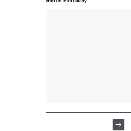
vrátí do letní nálady.