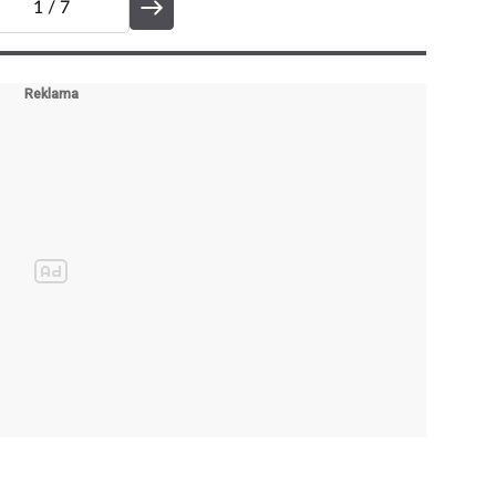
1
/ 7