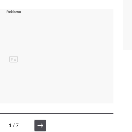
1
/ 7