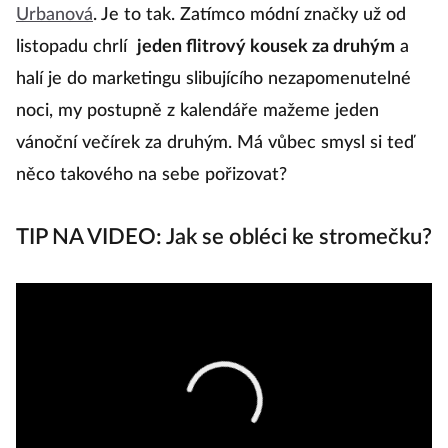
Urbanová
. Je to tak. Zatímco módní značky už od
listopadu chrlí
jeden flitrový kousek za druhým
a
halí je do marketingu slibujícího nezapomenutelné
noci, my postupně z kalendáře mažeme jeden
vánoční večírek za druhým. Má vůbec smysl si teď
něco takového na sebe pořizovat?
TIP NA VIDEO: Jak se obléci ke stromečku?