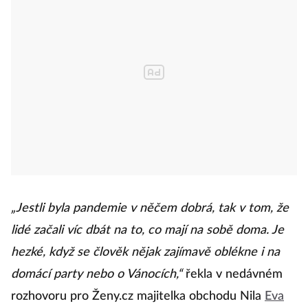
„Jestli byla pandemie v něčem dobrá, tak v tom, že
lidé začali víc dbát na to, co mají na sobě doma. Je
hezké, když se člověk nějak zajímavě oblékne i na
domácí party nebo o Vánocích,“
řekla v nedávném
rozhovoru pro Ženy.cz majitelka obchodu Nila
Eva