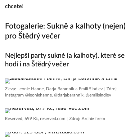
chcete!
Fotogalerie: Sukně a kalhoty (nejen)
pro Štědrý večer
Nejlepší party sukně (a kalhoty), které se
hodí i na Štědrý večer
Zleva: Leonie Hanne, Darja Barannik a Emili Sindlev
|
Zdroj:
Instagram @leoniehanne, @darjabarannik, @emilisindlev
Reserved, 699 Kč, reserved.com
|
Zdroj: Archiv firem