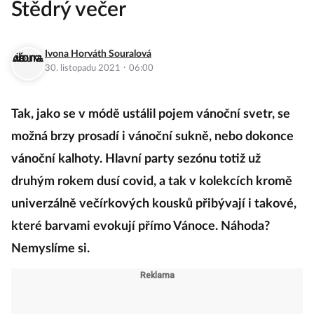
Štědrý večer
Ivona Horváth Souralová
·
30. listopadu 2021
06:00
Tak, jako se v módě ustálil pojem vánoční svetr, se
možná brzy prosadí i vánoční sukně, nebo dokonce
vánoční kalhoty. Hlavní party sezónu totiž už
druhým rokem dusí covid, a tak v kolekcích kromě
univerzálně večírkových kousků přibývají i takové,
které barvami evokují přímo Vánoce. Náhoda?
Nemyslíme si.