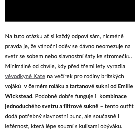
Na tuto otázku ať si každý odpoví sám, nicméně
pravda je, že vánoční oděv se dávno neomezuje na
svetr se sobem nebo slavnostní šaty ke stromečku.
Minimálně od chvíle, kdy před třemi lety vyrazila
vévodkyně Kate
na večírek pro rodiny britských
vojáků
v černém roláku a tartanové sukni od Emilie
Wickstead
. Podobně dobře funguje i
kombinace
jednoduchého svetru a flitrové sukně
– tento outfit
dodá potřebný slavnostní punc, ale současně i
ležérnost, která lépe souzní s kulisami obýváku.