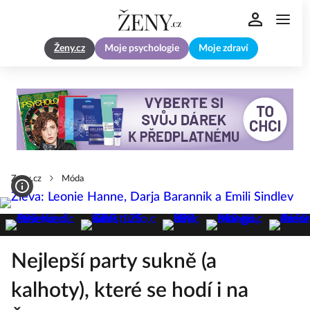
Ženy.cz
Moje psychologie
Moje zdraví
Zeny.cz
Móda
Nejlepší party sukně (a
kalhoty), které se hodí i na