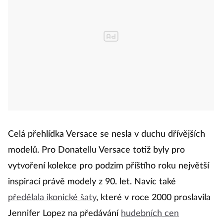
Celá přehlídka Versace se nesla v duchu dřívějších
modelů. Pro Donatellu Versace totiž byly pro
vytvoření kolekce pro podzim příštího roku největší
inspirací právě modely z 90. let. Navíc také
předělala ikonické šaty
, které v roce 2000 proslavila
Jennifer Lopez na předávání
hudebních cen