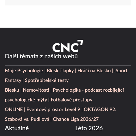
Další témata z našich webů
Moje Psychologie
Blesk Tlapky
Hráči na Blesku
iSport
Fantasy
Spotřebitelské testy
Blesku
Nemovitosti
Psychologika - podcast rozbíjející
psychologické mýty
Fotbalové přestupy
ONLINE
Eventový prostor Level 9
OKTAGON 92:
Szabová vs. Pudilová
Chance Liga 2026/27
Aktuálně
Léto 2026