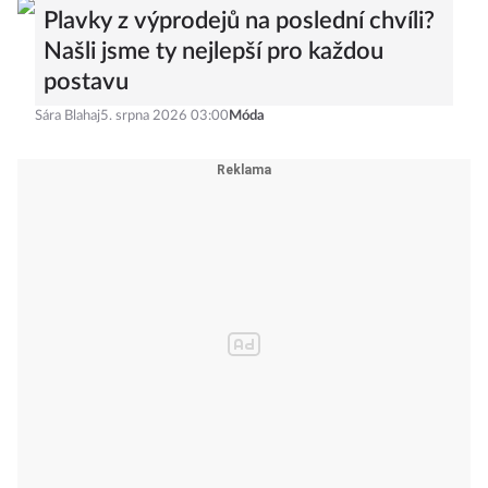
Plavky z výprodejů na poslední chvíli?
Našli jsme ty nejlepší pro každou
postavu
Sára Blahaj
5. srpna 2026 03:00
Móda