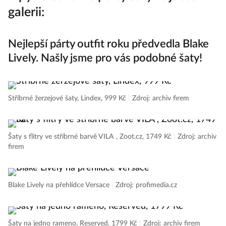
galerii:
Nejlepší párty outfit roku předvedla Blake
Lively. Našly jsme pro vás podobné šaty!
Stříbrné žerzejové šaty, Lindex, 999 Kč
|
Zdroj: archiv firem
Šaty s flitry ve stříbrné barvě VILA , Zoot.cz, 1749 Kč
|
Zdroj: archiv
firem
Blake Lively na přehlídce Versace
|
Zdroj: profimedia.cz
Šaty na jedno rameno, Reserved, 1799 Kč
|
Zdroj: archiv firem