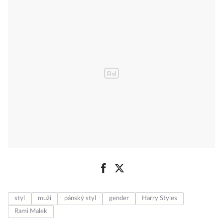
styl
muži
pánský styl
gender
Harry Styles
Rami Malek