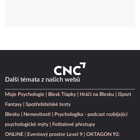
Další témata z našich webů
Moje Psychologie
Blesk Tlapky
Hráči na Blesku
iSport
Fantasy
Spotřebitelské testy
Blesku
Nemovitosti
Psychologika - podcast rozbíjející
psychologické mýty
Fotbalové přestupy
ONLINE
Eventový prostor Level 9
OKTAGON 92: