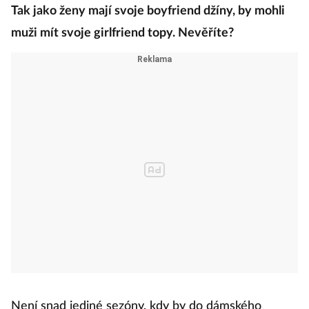
Tak jako ženy mají svoje boyfriend džíny, by mohli
muži mít svoje girlfriend topy. Nevěříte?