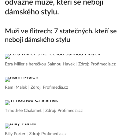
odvážné muže, kteří se nebojí
dámského stylu.
Muži ve flitrech: 7 statečných, kteří se
nebojí dámského stylu
Ezra Miller s herečkou Salmou Hayek
|
Zdroj: Profimedia.cz
Rami Malek
|
Zdroj: Profimedia.cz
Timothée Chalamet
|
Zdroj: Profimedia.cz