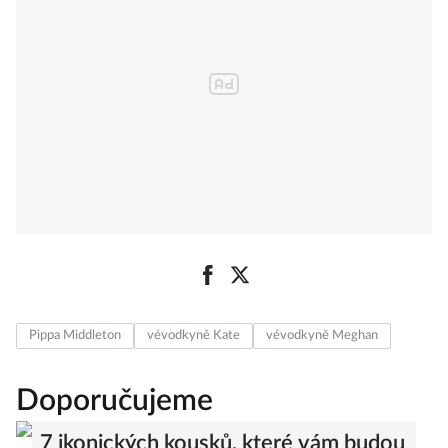
Pippa Middleton
vévodkyně Kate
vévodkyně Meghan
Doporučujeme
7 ikonických kousků, které vám budou