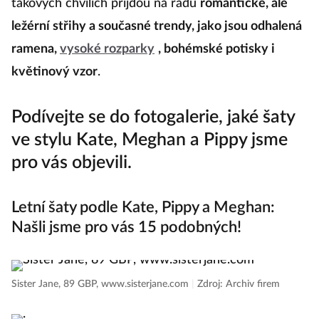
takových chvílích přijdou na řadu
romantické, ale
ležérní střihy a současné trendy, jako jsou odhalená
ramena,
vysoké rozparky
, bohémské potisky i
květinový vzor
.
Podívejte se do fotogalerie, jaké šaty
ve stylu Kate, Meghan a Pippy jsme
pro vás objevili.
Letní šaty podle Kate, Pippy a Meghan:
Našli jsme pro vás 15 podobných!
Sister Jane, 89 GBP, www.sisterjane.com
|
Zdroj: Archiv firem