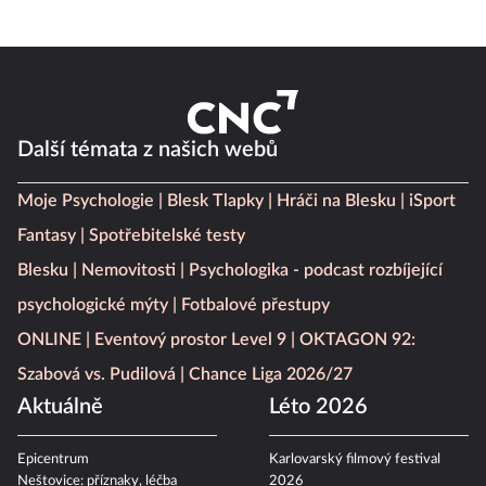
Další témata z našich webů
Moje Psychologie
Blesk Tlapky
Hráči na Blesku
iSport
Fantasy
Spotřebitelské testy
Blesku
Nemovitosti
Psychologika - podcast rozbíjející
psychologické mýty
Fotbalové přestupy
ONLINE
Eventový prostor Level 9
OKTAGON 92:
Szabová vs. Pudilová
Chance Liga 2026/27
Aktuálně
Léto 2026
Epicentrum
Karlovarský filmový festival
Neštovice: příznaky, léčba
2026