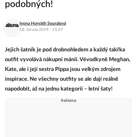
podobných!
Ivona Horváth Souralová
·
18. června 2019
15:57
Jejich šatník je pod drobnohledem a každý takřka
outfit vyvolává nákupní mánii. Vévodkyně Meghan,
Kate, ale i její sestra Pippa jsou velkým zdrojem
inspirace. Ne všechny outfity se ale dají reálně
napodobit, až na jednu kategorii – letní šaty!