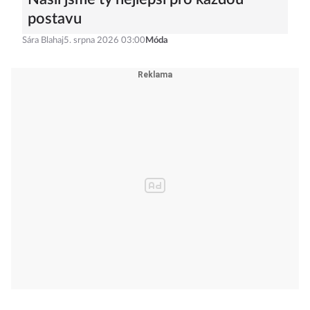
postavu
Sára Blahaj
5. srpna 2026 03:00
Móda