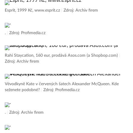
Esprit, 1999 Kč, www.esprit.cz
|
Zdroj: Archiv firem
.
|
Zdroj: Profimedia.cz
Rahi Staycation, 160 eur, prodává Asos.com (a Shopbop.com)
|
Zdroj: Archiv firem
Vévodkyně Kate v červených šatech Alexander McQueen. Kde
seženete podobné?
|
Zdroj: Profimedia.cz
.
|
Zdroj: Archiv firem