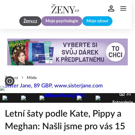
Ženy.cz
Moje psychologie
Moje zdraví
Zeny.cz
Móda
31
Fotogalerie
Letní šaty podle Kate, Pippy a
Meghan: Našli jsme pro vás 15