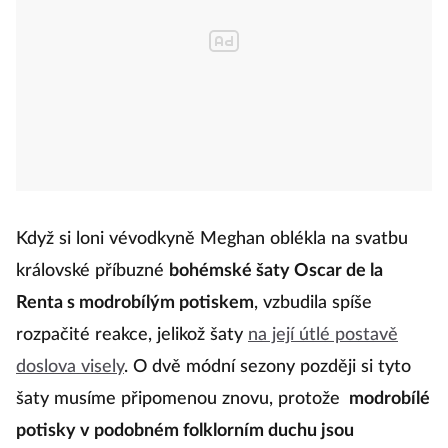
Když si loni vévodkyně Meghan oblékla na svatbu
královské příbuzné
bohémské šaty Oscar de la
Renta s modrobílým potiskem
, vzbudila spíše
rozpačité reakce, jelikož šaty
na její útlé postavě
doslova visely
. O dvě módní sezony později si tyto
šaty musíme připomenou znovu, protože
modrobílé
potisky v podobném folklorním duchu jsou