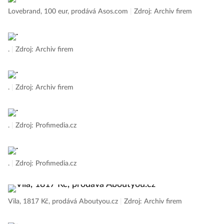
Lovebrand, 100 eur, prodává Asos.com
|
Zdroj: Archiv firem
.
|
Zdroj: Archiv firem
.
|
Zdroj: Archiv firem
.
|
Zdroj: Profimedia.cz
.
|
Zdroj: Profimedia.cz
Vila, 1817 Kč, prodává Aboutyou.cz
|
Zdroj: Archiv firem