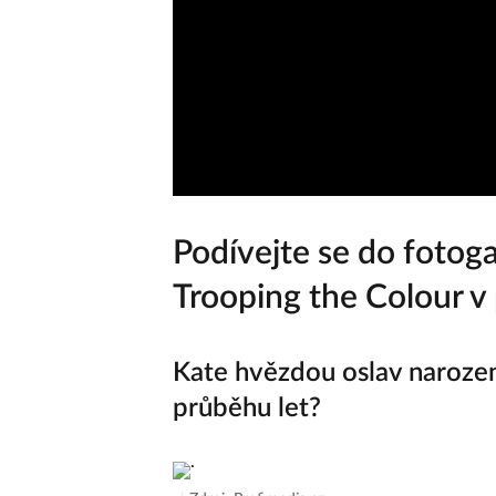
Podívejte se do fotogal
Trooping the Colour v 
Kate hvězdou oslav narozeni
průběhu let?