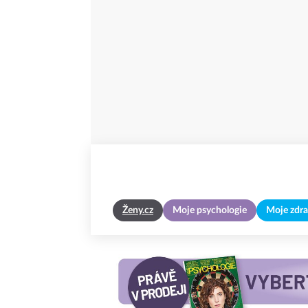
Ženy.cz
Moje psychologie
Moje zdra