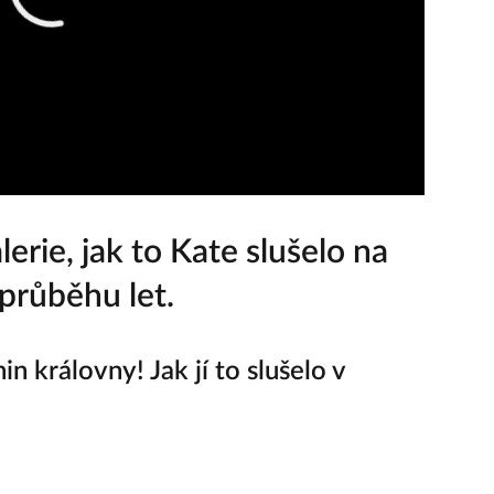
erie, jak to Kate slušelo na
průběhu let.
n královny! Jak jí to slušelo v