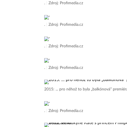
.
|
Zdroj: Profimedia.cz
.
|
Zdroj: Profimedia.cz
.
|
Zdroj: Profimedia.cz
.
|
Zdroj: Profimedia.cz
2015: ... pro něhož to byla „balkónová“ premié
.
|
Zdroj: Profimedia.cz