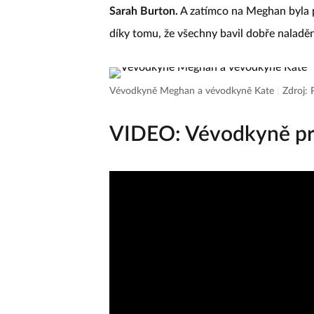
Sarah Burton.
A zatímco na Meghan byla pa
díky tomu, že všechny bavil dobře nalad
Vévodkyně Meghan a vévodkyně Kate
|
Zdroj: 
VIDEO: Vévodkyně pro