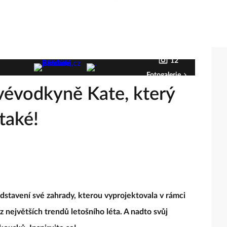
12
Fotogalerie
 vévodkyně Kate, který
také!
dstavení své zahrady, kterou vyprojektovala v rámci
z největších trendů letošního léta. A nadto svůj