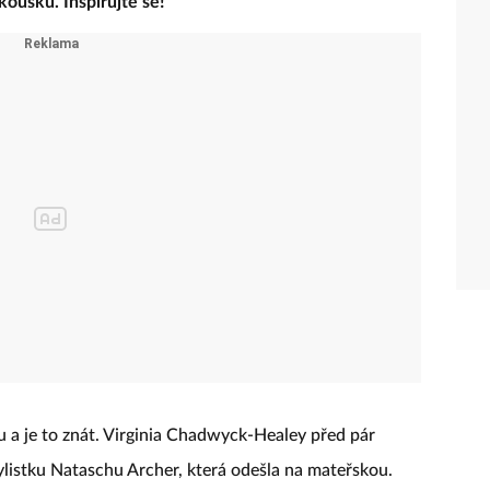
kousků. Inspirujte se!
 a je to znát. Virginia Chadwyck-Healey před pár
ylistku Nataschu Archer, která odešla na mateřskou.