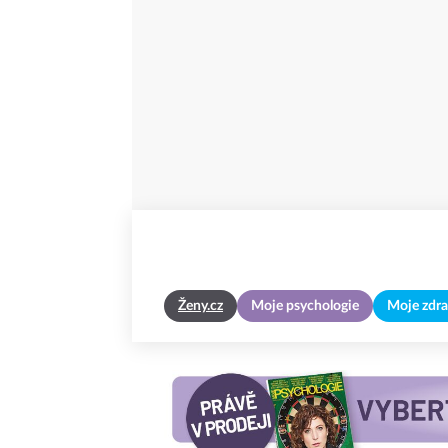
Ženy.cz
Moje psychologie
Moje zdra