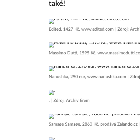
také!
Edited, 1427 Kč, www.edited.com
|
Zdroj: Arch
Massimo Dutti, 1595 Kč, www.massimodutti.
Nanushka, 290 eur, www.nanushka.com
|
Zdroj
.
|
Zdroj: Archiv firem
Samsøe Samsøe, 2860 Kč, prodává Zalando.cz