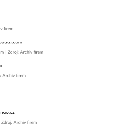
iv firem
com
|
Zdroj: Archiv firem
: Archiv firem
|
Zdroj: Archiv firem