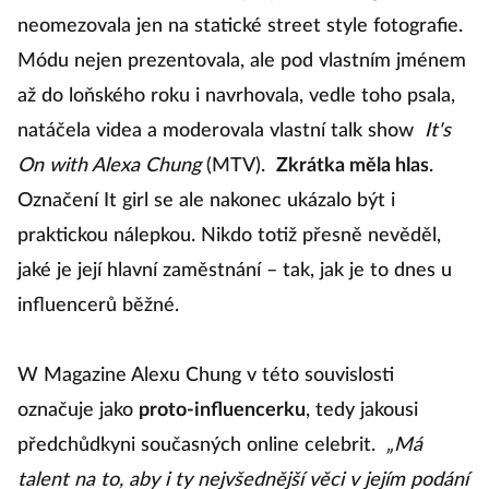
neomezovala jen na statické street style fotografie.
Módu nejen prezentovala, ale pod vlastním jménem
až do loňského roku i navrhovala, vedle toho psala,
natáčela videa a moderovala vlastní talk show
It's
On with Alexa Chung
(MTV).
Zkrátka měla hlas
.
Označení It girl se ale nakonec ukázalo být i
praktickou nálepkou. Nikdo totiž přesně nevěděl,
jaké je její hlavní zaměstnání – tak, jak je to dnes u
influencerů běžné.
W Magazine Alexu Chung v této souvislosti
označuje jako
proto-influencerku
, tedy jakousi
předchůdkyni současných online celebrit.
„Má
talent na to, aby i ty nejvšednější věci v jejím podání