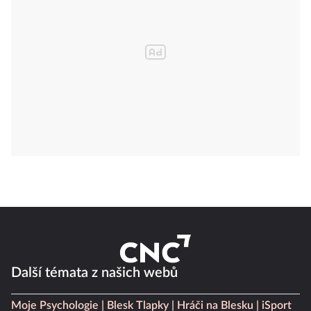
Další témata z našich webů
Moje Psychologie
Blesk Tlapky
Hráči na Blesku
iSport