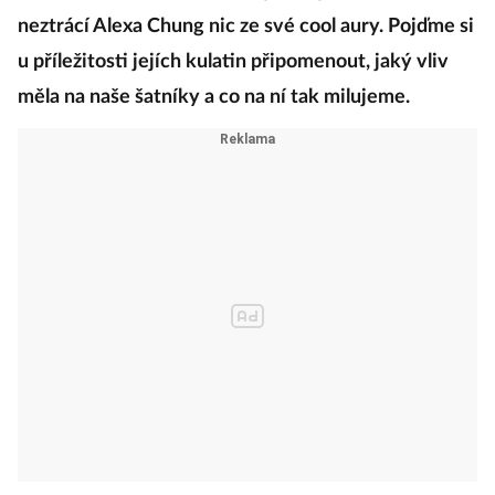
neztrácí Alexa Chung nic ze své cool aury. Pojďme si
u příležitosti jejích kulatin připomenout, jaký vliv
měla na naše šatníky a co na ní tak milujeme.