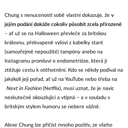
Chung s nenuceností sobě vlastní dokazuje, že
v
jejím podání dokáže cokoliv působit zcela přirozeně
– ať už se na Halloween převleče za britskou
královnu, překvapeně vyloví z kabelky staré
(samozřejmě nepoužité) tampóny anebo na
Instagramu promluví o endometrióze, která jí
ztěžuje cestu k otěhotnění. Kdo se někdy podíval na
jakýkoli její pořad, ať už na YouTube nebo třeba na
Next in Fashion
(Netflix), musí uznat, že je navíc
neskutečně okouzlující a vtipná – a v souladu s
britským stylem humoru se nebere vážně.
Alexe Chung lze přičíst mnoho pozitiv, ze všeho