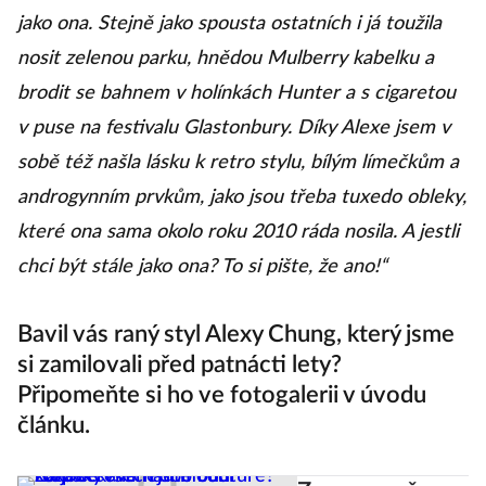
jako ona. Stejně jako spousta ostatních i já toužila
nosit zelenou parku, hnědou Mulberry kabelku a
brodit se bahnem v holínkách Hunter a s cigaretou
v puse na festivalu Glastonbury. Díky Alexe jsem v
sobě též našla lásku k retro stylu, bílým límečkům a
androgynním prvkům, jako jsou třeba tuxedo obleky,
které ona sama okolo roku 2010 ráda nosila. A jestli
chci být stále jako ona? To si pište, že ano!“
Bavil vás raný styl Alexy Chung, který jsme
si zamilovali před patnácti lety?
Připomeňte si ho ve fotogalerii v úvodu
článku.