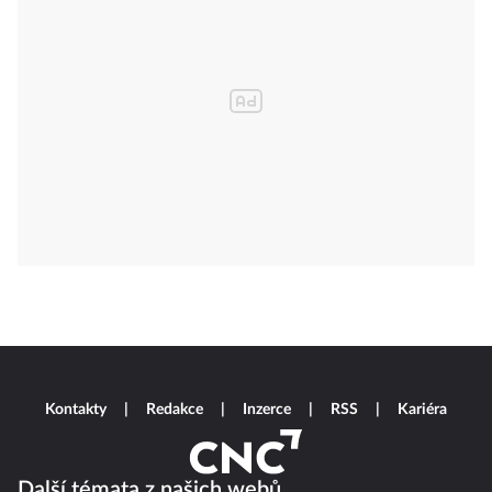
Kontakty
Redakce
Inzerce
RSS
Kariéra
Další témata z našich webů