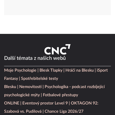
Další témata z našich webů
Moje Psychologie
Blesk Tlapky
Hráči na Blesku
iSport
Fantasy
Spotřebitelské testy
Blesku
Nemovitosti
Psychologika - podcast rozbíjející
psychologické mýty
Fotbalové přestupy
ONLINE
Eventový prostor Level 9
OKTAGON 92: