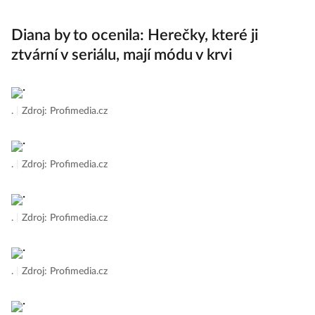
Debicki najdete ve fotogalerii.
Diana by to ocenila: Herečky, které ji
ztvární v seriálu, mají módu v krvi
.
|
Zdroj: Profimedia.cz
.
|
Zdroj: Profimedia.cz
.
|
Zdroj: Profimedia.cz
.
|
Zdroj: Profimedia.cz