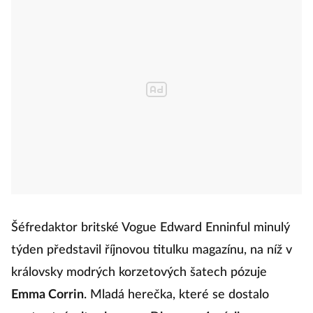
Šéfredaktor britské Vogue Edward Enninful minulý
týden představil říjnovou titulku magazínu, na níž v
královsky modrých korzetových šatech pózuje
Emma Corrin
. Mladá herečka, které se dostalo