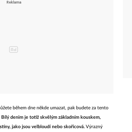
 můžete během dne někde umazat, pak budete za tento
.
Bílý denim je totiž skvělým základním kouskem,
tíny, jako jsou velbloudí nebo skořicová.
Výrazný