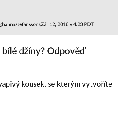
@hannastefansson),Zář 12, 2018 v 4:23 PDT
 bílé džíny? Odpověď
vapivý kousek, se kterým vytvoříte