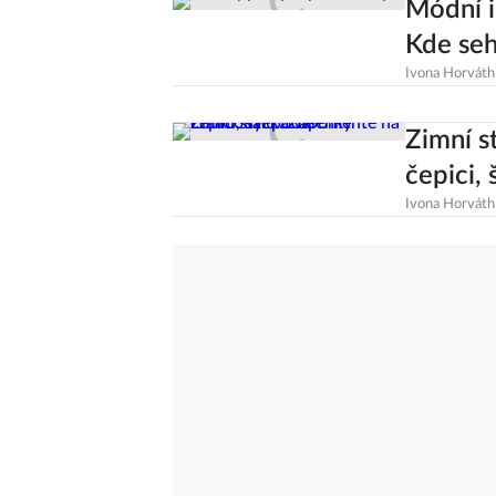
Módní i
Kde se
Ivona Horváth
Zimní s
čepici, 
Ivona Horváth