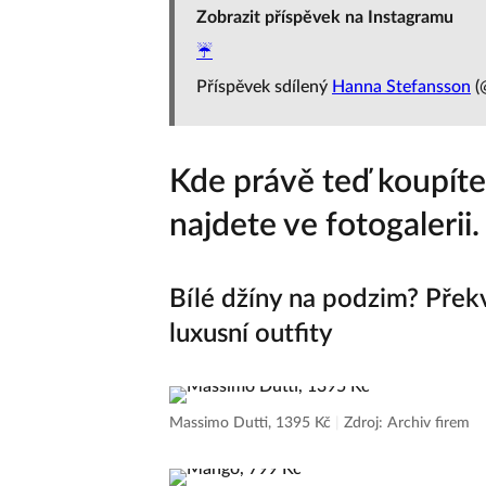
Zobrazit příspěvek na Instagramu
☔️
Příspěvek sdílený
Hanna Stefansson
(
Kde právě teď koupíte
najdete ve fotogalerii.
Bílé džíny na podzim? Přek
luxusní outfity
Massimo Dutti, 1395 Kč
|
Zdroj: Archiv firem