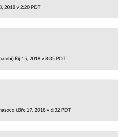
28, 2018 v 2:20 PDT
ambi),Říj 15, 2018 v 8:35 PDT
nasocol),Bře 17, 2018 v 6:32 PDT