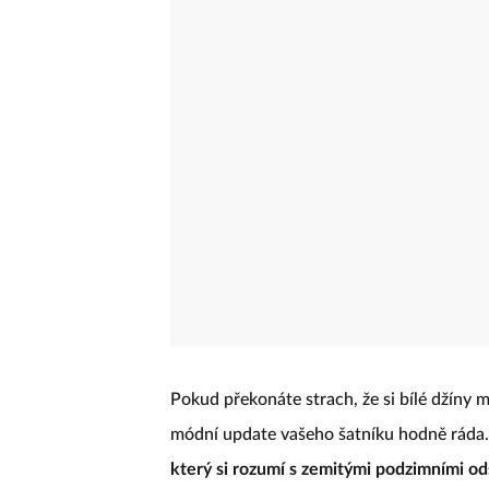
Pokud překonáte strach, že si bílé džíny
módní update vašeho šatníku hodně ráda
který si rozumí s zemitými podzimními ods