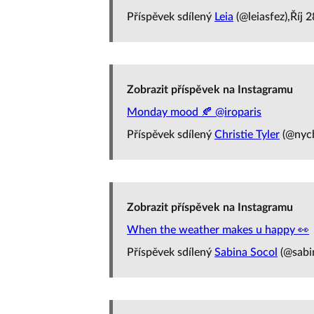
Příspěvek sdílený
Leia
(@leiasfez),Říj 
Zobrazit příspěvek na Instagramu
Monday mood 🍂 @iroparis
Příspěvek sdílený
Christie Tyler
(@nycb
Zobrazit příspěvek na Instagramu
When the weather makes u happy 👀
Příspěvek sdílený
Sabina Socol
(@sabi