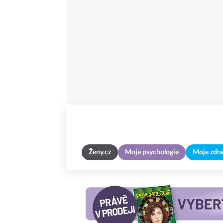
Ženy.cz
Moje psychologie
Moje zdra