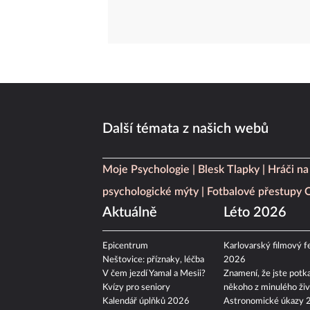
Další témata z našich webů
Moje Psychologie
Blesk Tlapky
Hráči na
psychologické mýty
Fotbalové přestupy
Aktuálně
Léto 2026
Epicentrum
Karlovarský filmový fe
Neštovice: příznaky, léčba
2026
V čem jezdí Yamal a Mesii?
Znamení, že jste potka
Kvízy pro seniory
někoho z minulého živ