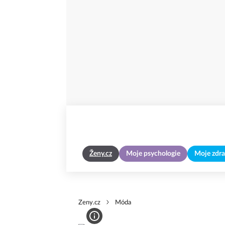
Ženy.cz
Moje psychologie
Moje zdra
Zeny.cz
Móda