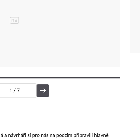
1
/ 7