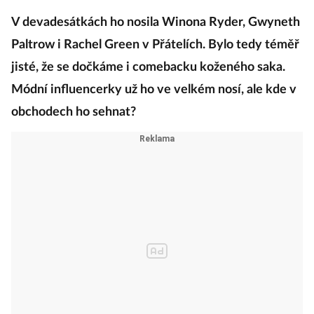
V devadesátkách ho nosila Winona Ryder, Gwyneth
Paltrow i Rachel Green v Přátelích. Bylo tedy téměř
jisté, že se dočkáme i comebacku koženého saka.
Módní influencerky už ho ve velkém nosí, ale kde v
obchodech ho sehnat?