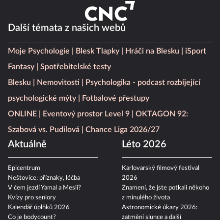
Další témata z našich webů
Moje Psychologie
Blesk Tlapky
Hráči na Blesku
iSport
Fantasy
Spotřebitelské testy
Blesku
Nemovitosti
Psychologika - podcast rozbíjející
psychologické mýty
Fotbalové přestupy
ONLINE
Eventový prostor Level 9
OKTAGON 92:
Szabová vs. Pudilová
Chance Liga 2026/27
Aktuálně
Léto 2026
Epicentrum
Karlovarský filmový festival
Neštovice: příznaky, léčba
2026
V čem jezdí Yamal a Mesii?
Znamení, že jste potkali někoho
Kvízy pro seniory
z minulého života