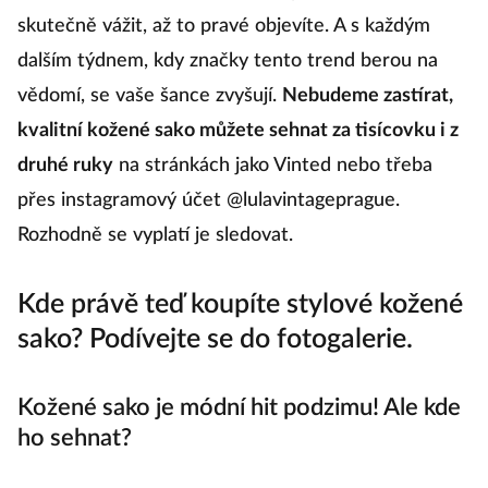
nemáte. Na druhou stranu, alespoň si ho budete
skutečně vážit, až to pravé objevíte. A s každým
dalším týdnem, kdy značky tento trend berou na
vědomí, se vaše šance zvyšují.
Nebudeme zastírat,
kvalitní kožené sako můžete sehnat za tisícovku i z
druhé ruky
na stránkách jako Vinted nebo třeba
přes instagramový účet @lulavintageprague.
Rozhodně se vyplatí je sledovat.
Kde právě teď koupíte stylové kožené
sako? Podívejte se do fotogalerie.
Kožené sako je módní hit podzimu! Ale kde
ho sehnat?