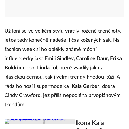
Už loni se ve velkém stylu vrátily kožené trenčkoty,
letos tedy konečně nadešel i čas kožených sak. Na
fashion week si ho oblékly známé módní
influencerky jako
Emili Sindlev, Caroline Daur, Erika
Boldrin
nebo
Linda Tol
, které vsadily jak na
klasickou černou, tak i velmi trendy hnědou kůži. A
ráda ho nosí i supermodelka
Kaia Gerber
, dcera
Cindy Crawford, jež příliš nepodléhá prvoplánovým
trendům.