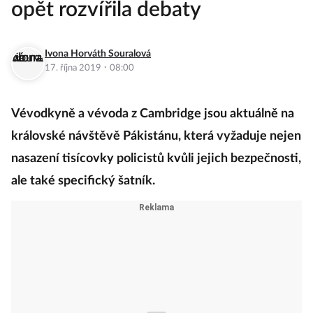
opět rozvířila debaty
Ivona Horváth Souralová
·
17. října 2019
08:00
Vévodkyně a vévoda z Cambridge jsou aktuálně na
královské návštěvě Pákistánu, která vyžaduje nejen
nasazení tisícovky policistů kvůli jejich bezpečnosti,
ale také specifický šatník.