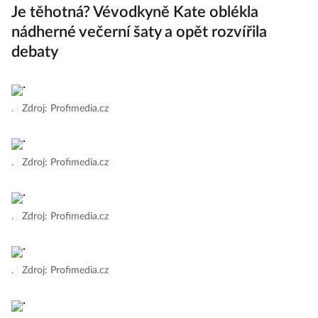
Je těhotná? Vévodkyně Kate oblékla
nádherné večerní šaty a opět rozvířila
debaty
.
|
Zdroj: Profimedia.cz
.
|
Zdroj: Profimedia.cz
.
|
Zdroj: Profimedia.cz
.
|
Zdroj: Profimedia.cz