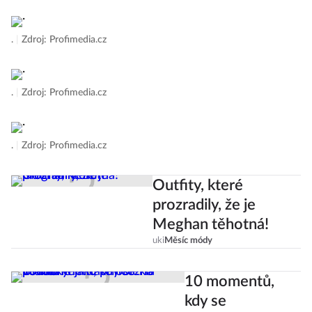
.
|
Zdroj: Profimedia.cz
.
|
Zdroj: Profimedia.cz
.
|
Zdroj: Profimedia.cz
Outfity, které
prozradily, že je
Meghan těhotná!
uki
Měsíc módy
10 momentů,
kdy se