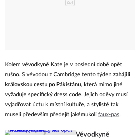
Kolem vévodkyně Kate je v poslední době opět
rušno. S vévodou z Cambridge tento týden
zahájili
královskou cestu po Pákistánu
, která mimo jiné
vyžaduje specifický dress code. Jejich oděvy musí
vyjadřovat úctu k místní kultuře, a stylisté tak
museli především předejít jakémukoli
faux-pas
.
Vévodkyně