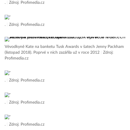
.
|
Zdroj: Profimedia.cz
.
|
Zdroj: Profimedia.cz
Vévodkyně Kate na banketu Tusk Awards v šatech Jenny Packham
(listopad 2018). Poprvé v nich zazářila už v roce 2012
|
Zdroj:
Profimedia.cz
.
|
Zdroj: Profimedia.cz
.
|
Zdroj: Profimedia.cz
.
|
Zdroj: Profimedia.cz