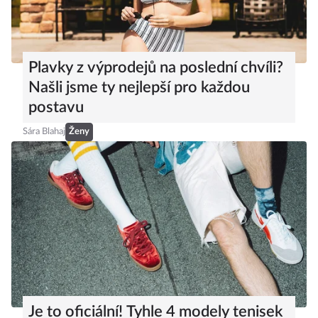
Plavky z výprodejů na poslední chvíli?
Našli jsme ty nejlepší pro každou
postavu
Sára Blahaj
Ženy
Je to oficiální! Tyhle 4 modely tenisek