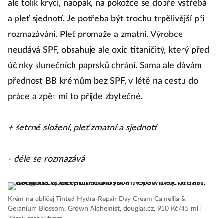
ale tolik krycí, naopak, na pokožce se dobře vstřebá
a pleť sjednotí. Je potřeba být trochu trpělivější při
rozmazávání. Pleť promaže a zmatní. Výrobce
neudává SPF, obsahuje ale oxid titaničitý, který před
účinky slunečních paprsků chrání. Sama ale dávám
přednost BB krémům bez SPF, v létě na cestu do
práce a zpět mi to přijde zbytečné.
+ šetrné složení, pleť zmatní a sjednotí
- déle se rozmazává
Krém na obličej Tinted Hydra-Repair Day Cream Camellia &
Geranium Blossom, Grown Alchemist, douglas.cz, 910 Kč/45 ml
|