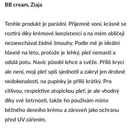
BB cream, Ziaja
Tenhle produkt je parádní. Příjemně voní, krásně se
roztírá díky krémové konzistenci a na mém obličeji
nezanechával žádné šmouhy. Podle mě je ideální
hlavně na léto, protože je lehký, pleť nemastí a
odolá potu. Navíc působí lehce a svěže. Příliš krycí
ale není, moji pleť spíš sjednotil a zakryl jen drobné
nedokonalosti, na pupínky je příliš krátký. Pro
citlivou, respektive atopickou pleť, je ale vhodný
díky své šetrnosti, takže ho používám místo
běžného denního krému a zároveň jako ochranu
před UV zářením.