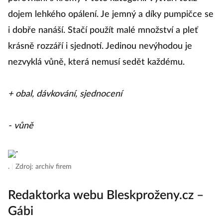
dojem lehkého opálení. Je jemný a díky pumpičce se
i dobře nanáší. Stačí použít malé množství a pleť
krásně rozzáří i sjednotí. Jedinou nevýhodou je
nezvyklá vůně, která nemusí sedět každému.
+ obal, dávkování, sjednocení
- vůně
.
|
Zdroj: archiv firem
Redaktorka webu Bleskproženy.cz –
Gábi