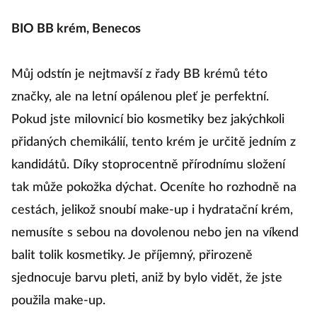
BIO BB krém, Benecos
Můj odstín je nejtmavší z řady BB krémů této
značky, ale na letní opálenou pleť je perfektní.
Pokud jste milovnicí bio kosmetiky bez jakýchkoli
přidaných chemikálií, tento krém je určitě jedním z
kandidátů. Díky stoprocentně přírodnímu složení
tak může pokožka dýchat. Oceníte ho rozhodně na
cestách, jelikož snoubí make-up i hydratační krém,
nemusíte s sebou na dovolenou nebo jen na víkend
balit tolik kosmetiky. Je příjemný, přirozeně
sjednocuje barvu pleti, aniž by bylo vidět, že jste
použila make-up.