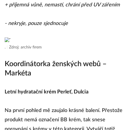
+ příjemná vůně, nemastí, chrání před UV zářením
- nekryje, pouze sjednocuje
.
|
Zdroj: archiv firem
Koordinátorka ženských webů –
Markéta
Letní hydratační krém Perleť, Dulcia
Na první pohled mě zaujalo krásné balení. Přestože
produkt nemá označení BB krém, tak snese
porovnání s krémy v této kategorii. Vytváří totiž