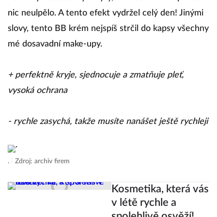
nic neulpělo. A tento efekt vydržel celý den! Jinými
slovy, tento BB krém nejspíš strčil do kapsy všechny
mé dosavadní make-upy.
+ perfektně kryje, sjednocuje a zmatňuje pleť,
vysoká ochrana
- rychle zasychá, takže musíte nanášet ještě rychleji
.
|
Zdroj: archiv firem
Kosmetika, která vás
v létě rychle a
spolehlivě osvěží!