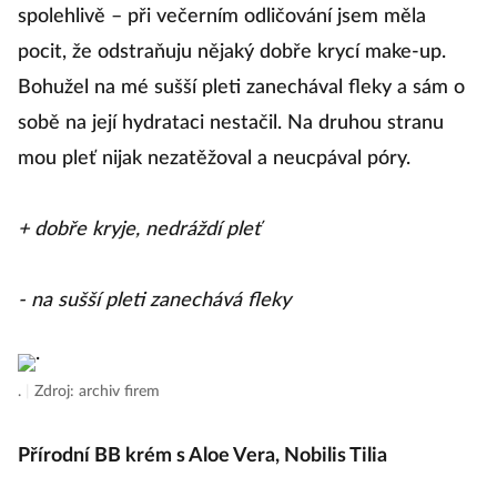
spolehlivě – při večerním odličování jsem měla
pocit, že odstraňuju nějaký dobře krycí make-up.
Bohužel na mé sušší pleti zanechával fleky a sám o
sobě na její hydrataci nestačil. Na druhou stranu
mou pleť nijak nezatěžoval a neucpával póry.
+ dobře kryje, nedráždí pleť
- na sušší pleti zanechává fleky
.
|
Zdroj: archiv firem
Přírodní BB krém s Aloe Vera, Nobilis Tilia