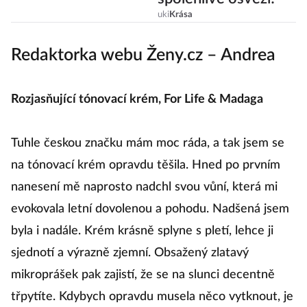
uki
Krása
Redaktorka webu Ženy.cz – Andrea
Rozjasňující tónovací krém, For Life & Madaga
Tuhle českou značku mám moc ráda, a tak jsem se
na tónovací krém opravdu těšila. Hned po prvním
nanesení mě naprosto nadchl svou vůní, která mi
evokovala letní dovolenou a pohodu. Nadšená jsem
byla i nadále. Krém krásně splyne s pletí, lehce ji
sjednotí a výrazně zjemní. Obsažený zlatavý
mikroprášek pak zajistí, že se na slunci decentně
třpytíte. Kdybych opravdu musela něco vytknout, je