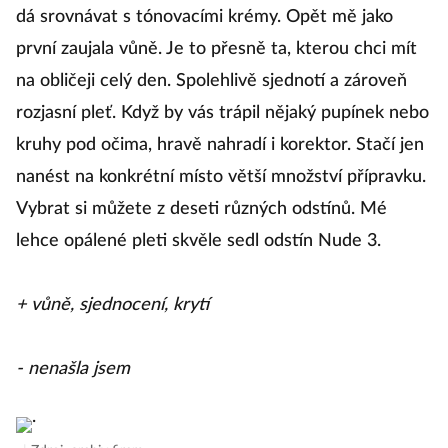
dá srovnávat s tónovacími krémy. Opět mě jako
první zaujala vůně. Je to přesně ta, kterou chci mít
na obličeji celý den. Spolehlivě sjednotí a zároveň
rozjasní pleť. Když by vás trápil nějaký pupínek nebo
kruhy pod očima, hravě nahradí i korektor. Stačí jen
nanést na konkrétní místo větší množství přípravku.
Vybrat si můžete z deseti různých odstínů. Mé
lehce opálené pleti skvěle sedl odstín Nude 3.
+ vůně, sjednocení, krytí
- nenašla jsem