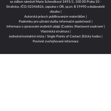
se sídlem náměstí Marie Schmolkové 3493/1, 100 00 Praha 10 -
Strašnice, IČO: 02346826, zapsána v OR, sp.zn. B 19490 a dodavatelé
obsahu
Autorská práva k publikovaným materiálům
Podmínky pro užívání služby informační společnosti
Informace o zpracování osobních údajů
Cookies
Nastavení soukromí
Vlastnická struktura
Jednotná kontaktní místa / Single Points of Contact
Etický kodex
Povinně zveřejňované informace