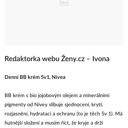
Redaktorka webu Ženy.cz – Ivona
Denní BB krém 5v1, Nivea
BB krém s bio jojobovým olejem a minerálními
pigmenty od Nivey slibuje sjednocení, krytí,
rozjasnění, hydrataci a ochranu (to je těch 5v 1). Má
hutnější složení a musím říct, že kryje a drží