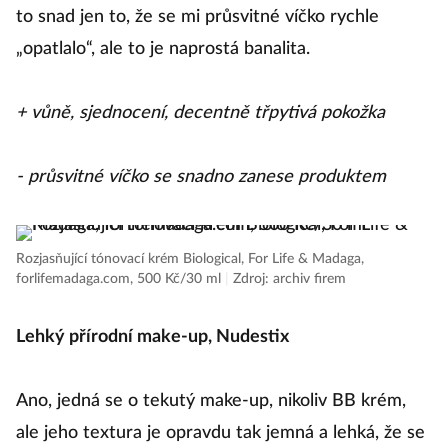
to snad jen to, že se mi průsvitné víčko rychle
„opatlalo“, ale to je naprostá banalita.
+ vůně, sjednocení, decentně třpytivá pokožka
- průsvitné víčko se snadno zanese produktem
Rozjasňující tónovací krém Biological, For Life & Madaga,
forlifemadaga.com, 500 Kč/30 ml
|
Zdroj: archiv firem
Lehký přírodní make-up, Nudestix
Ano, jedná se o tekutý make-up, nikoliv BB krém,
ale jeho textura je opravdu tak jemná a lehká, že se