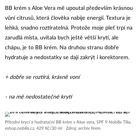
BB krém s Aloe Vera mě upoutal především krásnou
vůní citrusů, která člověka nabije energií. Textura je
lehká, snadno roztíratelná. Protože moje pleť trpí na
zarudlá místa, uvítala bych ještě větší krytí, ale
chápu, je to BB krém. Na druhou stranu dobře
hydratuje a nedostatky se dají zakrýt i korektorem.
+ dobře se roztírá, krásně voní
- na mě nedostatečné krytí
Přírodní krycí a hydratační BB krém s Aloe vera, SPF 9 Nobilis Tilia,
eshop.nobilis.cz, 429 Kč/30 ml
|
Zdroj: archiv firem