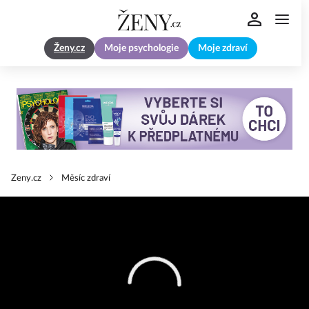
Ženy.cz
Moje psychologie
Moje zdraví
Zeny.cz
Měsíc zdraví