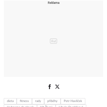
dieta
fitness
rady
příběhy
Petr Havlíček