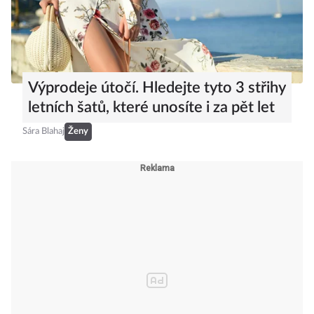
Výprodeje útočí. Hledejte tyto 3 střihy
letních šatů, které unosíte i za pět let
Sára Blahaj
Ženy