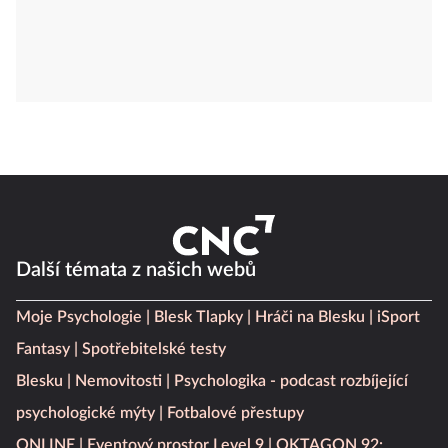
Další témata z našich webů
Moje Psychologie
Blesk Tlapky
Hráči na Blesku
iSport
Fantasy
Spotřebitelské testy
Blesku
Nemovitosti
Psychologika - podcast rozbíjející
psychologické mýty
Fotbalové přestupy
ONLINE
Eventový prostor Level 9
OKTAGON 92: