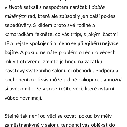
v životě setkali s nespočtem narážek i
dobře
míněných
rad, které ale způsobily jen další pokles
sebedůvěry. S klidem proto své rodině a
kamarádkám řekněte, co vás trápí, s jakými částmi
těla nejste spokojená a
čeho se při výběru nejvíce
bojíte
. A pokud nemáte problém o těchto věcech
mluvit otevřeně, zmiňte je hned na začátku
návštěvy svatebního salonu či obchodu. Podpora a
pochopení okolí vás může jedině nakopnout a možná
si uvědomíte, že v sobě řešíte věci, které ostatní
vůbec nevnímají.
Stejně tak není od věci se ozvat, pokud by měly
zaměstnankyně v salonu tendenci vás oblékat do