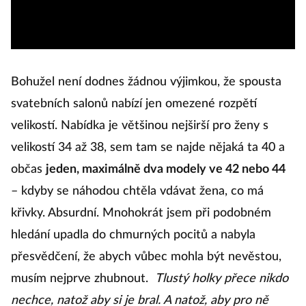
Bohužel není dodnes žádnou výjimkou, že spousta
svatebních salonů nabízí jen omezené rozpětí
velikostí. Nabídka je většinou nejširší pro ženy s
velikostí 34 až 38, sem tam se najde nějaká ta 40 a
občas
jeden, maximálně dva modely ve 42 nebo 44
– kdyby se náhodou chtěla vdávat žena, co má
křivky. Absurdní. Mnohokrát jsem při podobném
hledání upadla do chmurných pocitů a nabyla
přesvědčení, že abych vůbec mohla být nevěstou,
musím nejprve zhubnout.
Tlustý holky přece nikdo
nechce, natož aby si je bral. A natož, aby pro ně