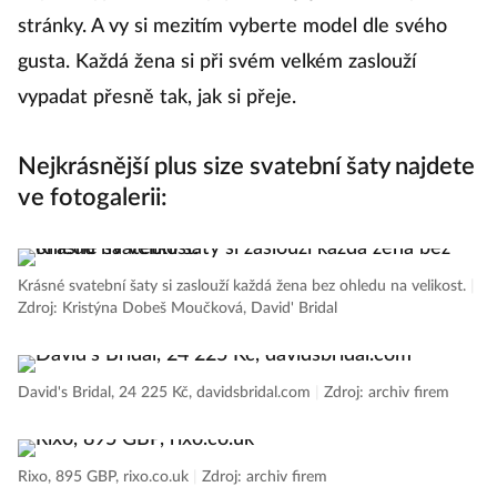
stránky. A vy si mezitím vyberte model dle svého
gusta. Každá žena si při svém velkém zaslouží
vypadat přesně tak, jak si přeje.
Nejkrásnější plus size svatební šaty najdete
ve fotogalerii:
Krásné svatební šaty si zaslouží každá žena bez ohledu na velikost.
|
Zdroj: Kristýna Dobeš Moučková, David' Bridal
David's Bridal, 24 225 Kč, davidsbridal.com
|
Zdroj: archiv firem
Rixo, 895 GBP, rixo.co.uk
|
Zdroj: archiv firem