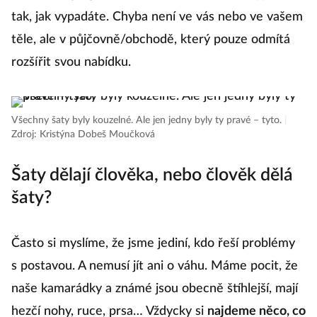
tak, jak vypadáte. Chyba není ve vás nebo ve vašem
těle, ale v půjčovně/obchodě, který pouze odmítá
rozšířit svou nabídku.
Všechny šaty byly kouzelné. Ale jen jedny byly ty pravé – tyto.
|
Zdroj: Kristýna Dobeš Moučková
Šaty dělají člověka, nebo člověk dělá
šaty?
Často si myslíme, že jsme jediní, kdo řeší problémy
s postavou. A nemusí jít ani o váhu. Máme pocit, že
naše kamarádky a známé jsou obecně štíhlejší, mají
hezčí nohy, ruce, prsa… Vždycky si
najdeme něco, co