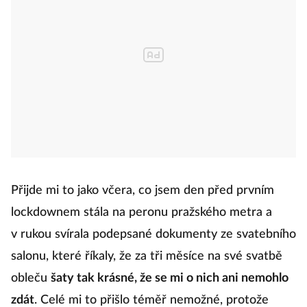
Přijde mi to jako včera, co jsem den před prvním
lockdownem stála na peronu pražského metra a
v rukou svírala podepsané dokumenty ze svatebního
salonu, které říkaly, že za tři měsíce na své svatbě
obleču
šaty tak krásné, že se mi o nich ani nemohlo
zdát
. Celé mi to přišlo téměř nemožné, protože