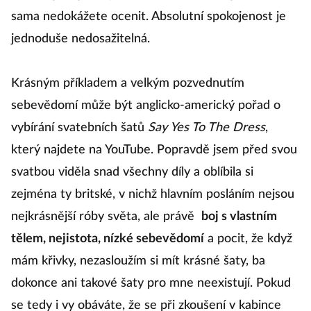
sama nedokážete ocenit. Absolutní spokojenost je
jednoduše nedosažitelná.
Krásným příkladem a velkým pozvednutím
sebevědomí může být anglicko-americký pořad o
vybírání svatebních šatů
Say Yes To The Dress
,
který najdete na YouTube. Popravdě jsem před svou
svatbou viděla snad všechny díly a oblíbila si
zejména ty britské, v nichž hlavním posláním nejsou
nejkrásnější róby světa, ale právě
boj s vlastním
tělem, nejistota, nízké sebevědomí
a pocit, že když
mám křivky, nezasloužím si mít krásné šaty, ba
dokonce ani takové šaty pro mne neexistují. Pokud
se tedy i vy obáváte, že se při zkoušení v kabince