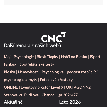
Další témata z našich webů
Moje Psychologie
Blesk Tlapky
Hráči na Blesku
iSport
Fantasy
Spotřebitelské testy
Blesku
Nemovitosti
Psychologika - podcast rozbíjející
psychologické mýty
Fotbalové přestupy
ONLINE
Eventový prostor Level 9
OKTAGON 92:
Szabová vs. Pudilová
Chance Liga 2026/27
Aktuálně
Léto 2026