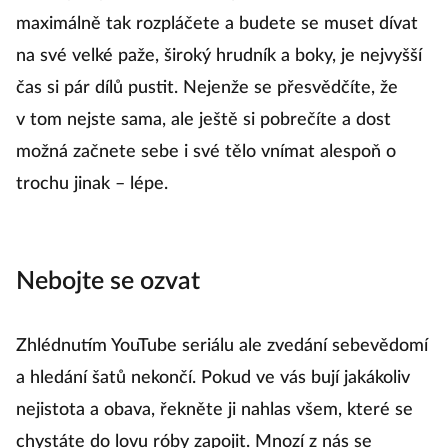
maximálně tak rozpláčete a budete se muset dívat
na své velké paže, široký hrudník a boky, je nejvyšší
čas si pár dílů pustit. Nejenže se přesvědčíte, že
v tom nejste sama, ale ještě si pobrečíte a dost
možná začnete sebe i své tělo vnímat alespoň o
trochu jinak – lépe.
Nebojte se ozvat
Zhlédnutím YouTube seriálu ale zvedání sebevědomí
a hledání šatů nekončí. Pokud ve vás bují jakákoliv
nejistota a obava, řekněte ji nahlas všem, které se
chystáte do lovu róby zapojit. Mnozí z nás se