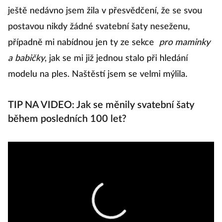
ještě nedávno jsem žila v přesvědčení, že se svou
postavou nikdy žádné svatební šaty neseženu,
případně mi nabídnou jen ty ze sekce
pro maminky
a babičky
, jak se mi již jednou stalo při hledání
modelu na ples. Naštěstí jsem se velmi mýlila.
TIP NA VIDEO: Jak se měnily svatební šaty
během posledních 100 let?