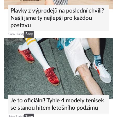
Plavky z výprodejů na poslední chvíli?
Našli jsme ty nejlepší pro každou
postavu
Sára Blahaj
Ženy
Je to oficiální! Tyhle 4 modely tenisek
se stanou hitem letošního podzimu
Sára Blahaj
Ženy