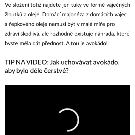
Ve složení totiž najdete jen tuky ve formě vaječných
žloutků a oleje. Domácí majonéza z domácích vajec
a řepkového oleje nemusí být v malé míře pro
zdraví škodlivá, ale rozhodně existuje náhrada, které
byste měla dát přednost. A tou je avokádo!
TIP NA VIDEO: Jak uchovávat avokádo,
aby bylo déle čerstvé?