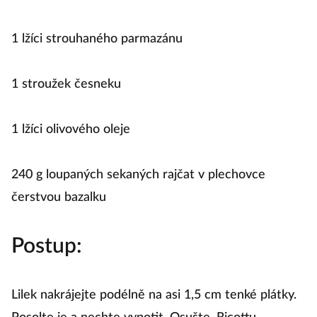
1 lžíci strouhaného parmazánu
1 stroužek česneku
1 lžíci olivového oleje
240 g loupaných sekaných rajčat v plechovce
čerstvou bazalku
Postup:
Lilek nakrájejte podélně na asi 1,5 cm tenké plátky.