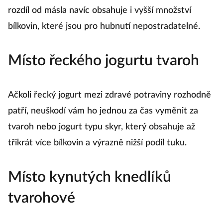
rozdíl od másla navíc obsahuje i vyšší množství
bílkovin, které jsou pro hubnutí nepostradatelné.
Místo řeckého jogurtu tvaroh
Ačkoli řecký jogurt mezi zdravé potraviny rozhodně
patří, neuškodí vám ho jednou za čas vyměnit za
tvaroh nebo jogurt typu skyr, který obsahuje až
třikrát více bílkovin a výrazně nižší podíl tuku.
Místo kynutých knedlíků
tvarohové