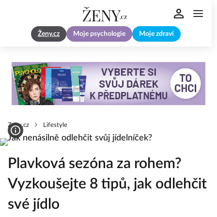
Ženy.cz
Moje psychologie
Moje zdraví
Zeny.cz
Lifestyle
Plavková sezóna za rohem?
Vyzkoušejte 8 tipů, jak odlehčit
své jídlo