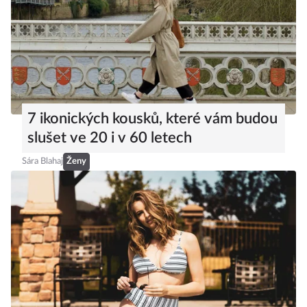
7 ikonických kousků, které vám budou
slušet ve 20 i v 60 letech
Sára Blahaj
Ženy