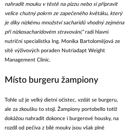
nahradit mouku v těstě na pizzu nebo si připravit
velice chutný pokrm ze zapečeného květáku, který
je díky nízkému množství sacharidů vhodný zejména
při nízkosacharidovém stravování,“
radí hlavní
nutriční specialistka Ing. Monika Bartolomějová ze
sítě výživových poraden Nutriadapt Weight
Management Clinic.
Místo burgeru žampiony
Tohle už je velký dietní očistec, vzdát se burgeru,
ale za zkoušku to stojí. Žampiony portobello totiž
dokážou nahradit dokonce i burgerové housky, na
rozdíl od pečiva z bílé mouky jsou však plné