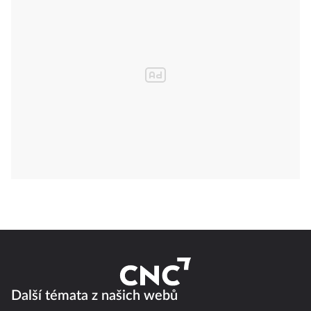
Další témata z našich webů