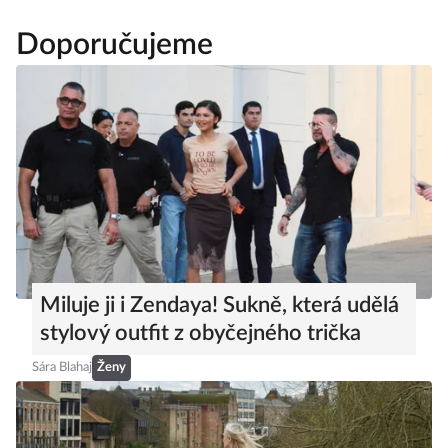
Doporučujeme
Miluje ji i Zendaya! Sukně, která udělá
stylový outfit z obyčejného trička
Sára Blahaj
Ženy