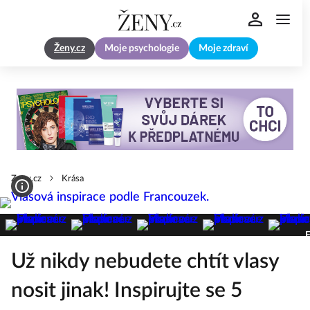
Ženy.cz
Moje psychologie
Moje zdraví
Zeny.cz
Krása
F
Už nikdy nebudete chtít vlasy
nosit jinak! Inspirujte se 5