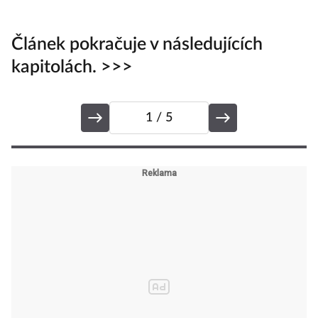
Článek pokračuje v následujících
kapitolách. >>>
1
/ 5