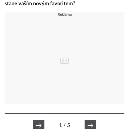
stane vaším novým favoritem?
1
/ 5