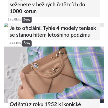
seženete v běžných řetězcích do
1000 korun
Sára Blahaj
Ženy
Je to oficiální! Tyhle 4 modely tenisek
se stanou hitem letošního podzimu
Sára Blahaj
Ženy
Od šatů z roku 1952 k ikonické