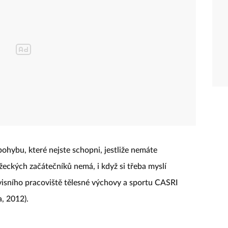
pohybu, které nejste schopni, jestliže nemáte
ěžeckých začátečníků nemá, i když si třeba myslí
rvisního pracoviště tělesné výchovy a sportu CASRI
, 2012).