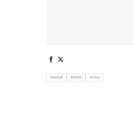
hubnutí
běhání
strava