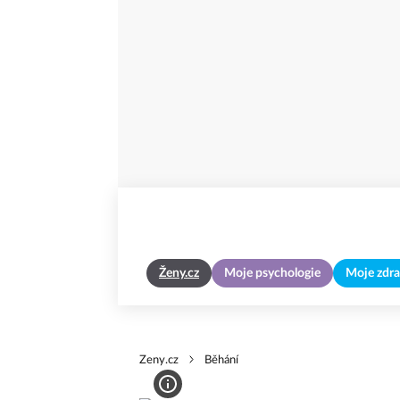
Ženy.cz
Moje psychologie
Moje zdra
Zeny.cz
Běhání