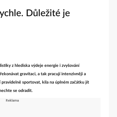
chle. Důležité je
istiky z hlediska výdeje energie i zvyšování
konávat gravitaci, a tak pracují intenzivněji a
 pravidelně sportovat, kila na úplném začátku jít
nechte se odradit.