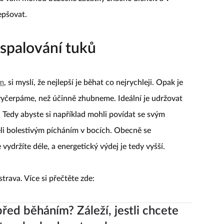
lepšovat.
spalování tuků
m
, si myslí, že nejlepší je běhat co nejrychleji. Opak je
yčerpáme, než účinně zhubneme. Ideální je udržovat
Tedy abyste si například mohli povídat se svým
jeli bolestivým pícháním v bocích. Obecně se
 vydržíte déle, a energetický výdej je tedy vyšší.
strava. Více si přečtěte zde:
před běháním? Záleží, jestli chcete