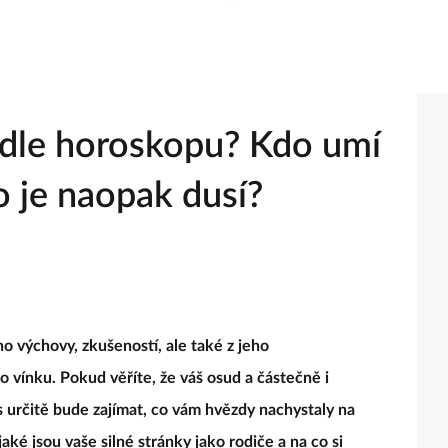
odle horoskopu? Kdo umí
o je naopak dusí?
ho výchovy, zkušeností, ale také z jeho
 vínku. Pokud věříte, že váš osud a částečně i
 určitě bude zajímat, co vám hvězdy nachystaly na
 jaké jsou vaše silné stránky jako rodiče a na co si