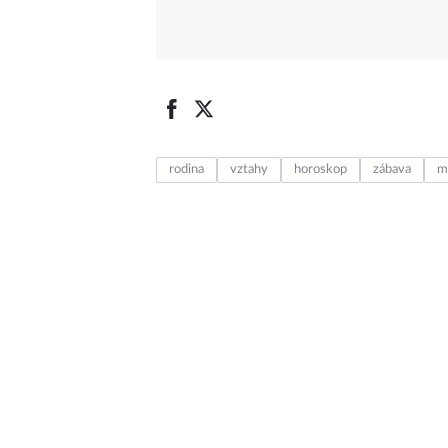
rodina
vztahy
horoskop
zábava
m