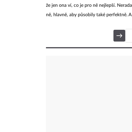
že jen ona ví, co je pro ně nejlepší. Nerad
ně, hlavně, aby působily také perfektně. A