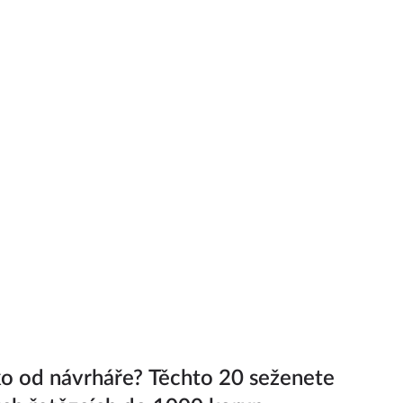
ko od návrháře? Těchto 20 seženete