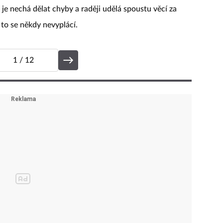
a je nechá dělat chyby a raději udělá spoustu věcí za
 to se někdy nevyplácí.
1
/ 12