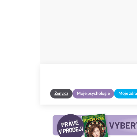
Ženy.cz
Moje psychologie
Moje zdra