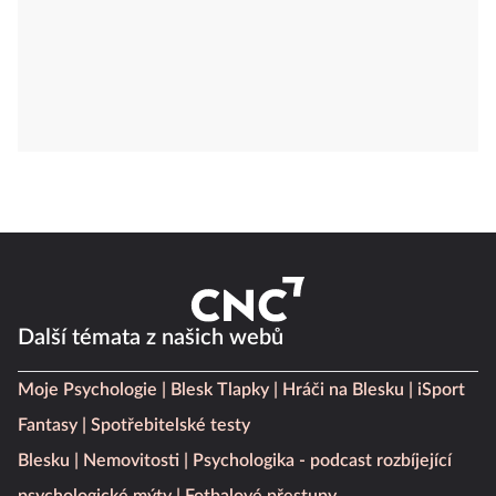
Další témata z našich webů
Moje Psychologie
Blesk Tlapky
Hráči na Blesku
iSport
Fantasy
Spotřebitelské testy
Blesku
Nemovitosti
Psychologika - podcast rozbíjející