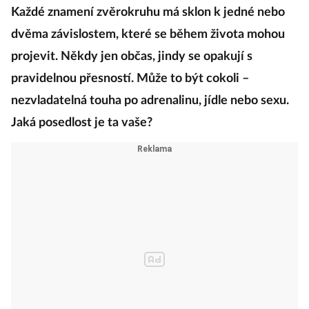
Každé znamení zvěrokruhu má sklon k jedné nebo
dvěma závislostem, které se během života mohou
projevit. Někdy jen občas, jindy se opakují s
pravidelnou přesností. Může to být cokoli –
nezvladatelná touha po adrenalinu, jídle nebo sexu.
Jaká posedlost je ta vaše?