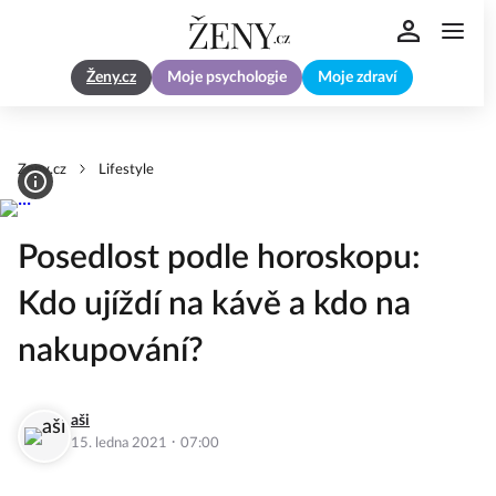
Ženy.cz
Moje psychologie
Moje zdraví
Zeny.cz
Lifestyle
Posedlost podle horoskopu:
Kdo ujíždí na kávě a kdo na
nakupování?
aši
·
15. ledna 2021
07:00