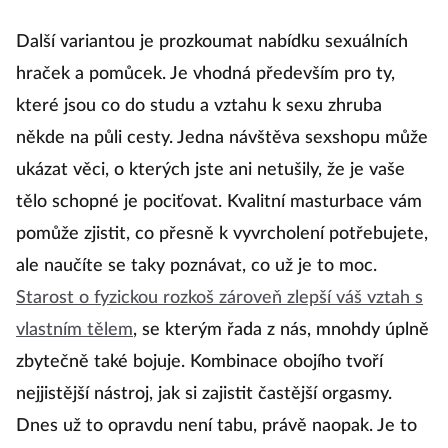
Další variantou je prozkoumat nabídku sexuálních
hraček a pomůcek. Je vhodná především pro ty,
které jsou co do studu a vztahu k sexu zhruba
někde na půli cesty. Jedna návštěva sexshopu může
ukázat věci, o kterých jste ani netušily, že je vaše
tělo schopné je pociťovat. Kvalitní masturbace vám
pomůže zjistit, co přesně k vyvrcholení potřebujete,
ale naučíte se taky poznávat, co už je to moc.
Starost o fyzickou rozkoš zároveň zlepší váš vztah s
vlastním tělem
, se kterým řada z nás, mnohdy úplně
zbytečně také bojuje. Kombinace obojího tvoří
nejjistější nástroj, jak si zajistit častější orgasmy.
Dnes už to opravdu není tabu, právě naopak. Je to