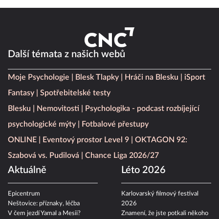
Další témata z našich webů
Moje Psychologie
Blesk Tlapky
Hráči na Blesku
iSport
Fantasy
Spotřebitelské testy
Blesku
Nemovitosti
Psychologika - podcast rozbíjející
psychologické mýty
Fotbalové přestupy
ONLINE
Eventový prostor Level 9
OKTAGON 92:
Szabová vs. Pudilová
Chance Liga 2026/27
Aktuálně
Léto 2026
Epicentrum
Karlovarský filmový festival
Neštovice: příznaky, léčba
2026
V čem jezdí Yamal a Mesii?
Znamení, že jste potkali někoho