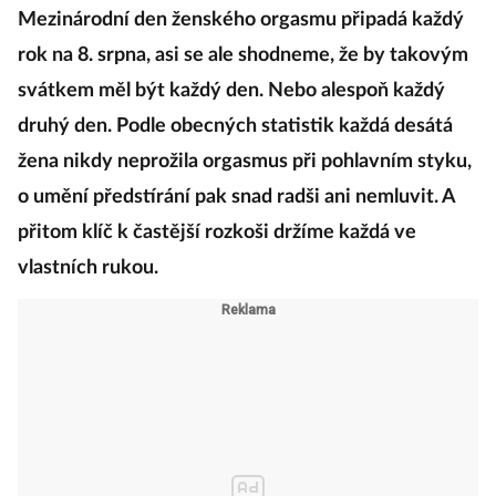
Mezinárodní den ženského orgasmu připadá každý
rok na 8. srpna, asi se ale shodneme, že by takovým
svátkem měl být každý den. Nebo alespoň každý
druhý den. Podle obecných statistik každá desátá
žena nikdy neprožila orgasmus při pohlavním styku,
o umění předstírání pak snad radši ani nemluvit. A
přitom klíč k častější rozkoši držíme každá ve
vlastních rukou.