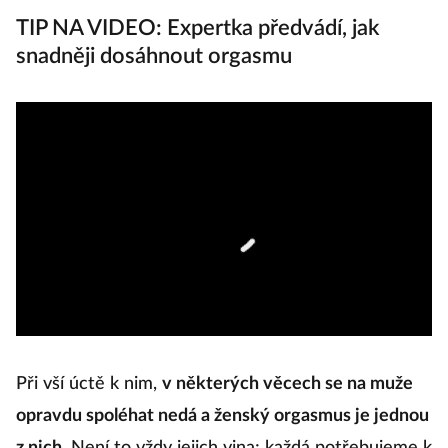
TIP NA VIDEO: Expertka předvádí, jak
snadněji dosáhnout orgasmu
Při vší úctě k nim,
v některých věcech se na muže
opravdu spoléhat nedá a ženský orgasmus je jednou