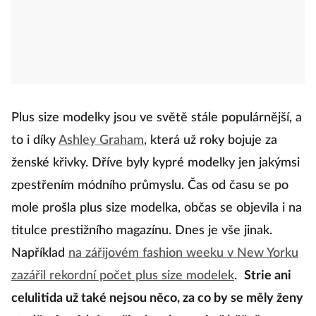
Plus size modelky jsou ve světě stále populárnější, a
to i díky
Ashley Graham
, která už roky bojuje za
ženské křivky. Dříve byly kypré modelky jen jakýmsi
zpestřením módního průmyslu. Čas od času se po
mole prošla plus size modelka, občas se objevila i na
titulce prestižního magazínu. Dnes je vše jinak.
Například
na zářijovém fashion weeku v New Yorku
zazářil rekordní počet plus size modelek
.
Strie ani
celulitida už také nejsou něco, za co by se měly ženy