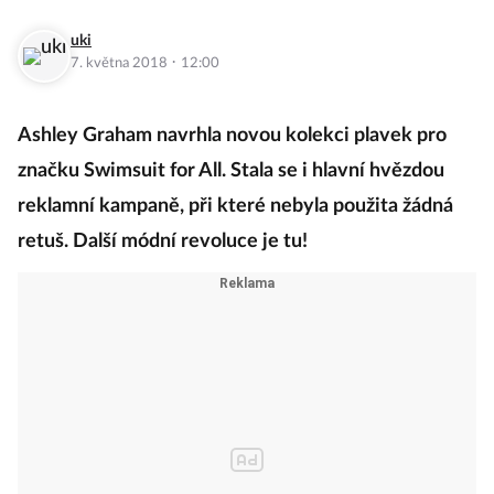
uki
·
7. května 2018
12:00
Ashley Graham navrhla novou kolekci plavek pro
značku Swimsuit for All. Stala se i hlavní hvězdou
reklamní kampaně, při které nebyla použita žádná
retuš. Další módní revoluce je tu!