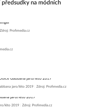
í předsudky na módních
Zdroj: Profimedia.cz
imedia.cz
 Gabbana jaro/léto 2019
|
Zdroj: Profimedia.cz
aro/léto 2019
|
Zdroj: Profimedia.cz