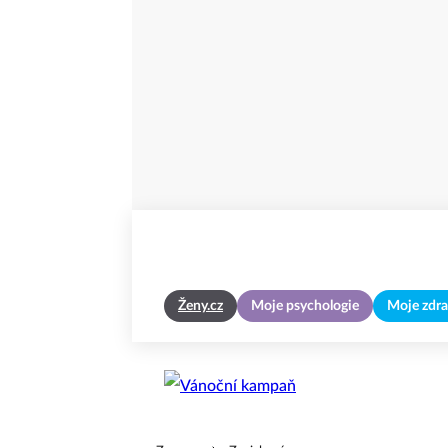
Ženy.cz
Moje psychologie
Moje zdra