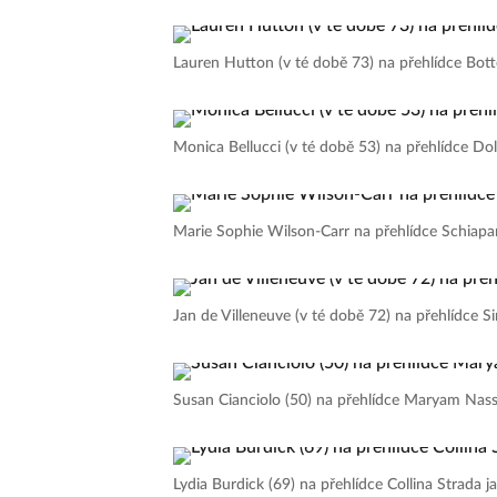
Lauren Hutton (v té době 73) na přehlídce Bot
Monica Bellucci (v té době 53) na přehlídce D
Marie Sophie Wilson-Carr na přehlídce Schiapar
Jan de Villeneuve (v té době 72) na přehlídc
Susan Cianciolo (50) na přehlídce Maryam Nass
Lydia Burdick (69) na přehlídce Collina Strada 