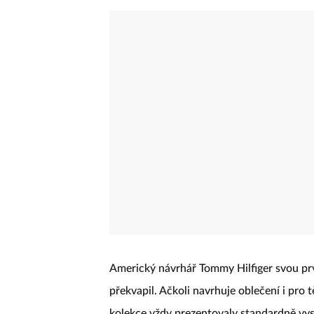
Americký návrhář Tommy Hilfiger svou pr
překvapil. Ačkoli navrhuje oblečení i pro 
kolekce vždy prezentovaly standardně vys