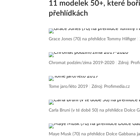
11 modelek 50+, které boř
přehlídkách
Grace Jones (70) na přehlídce Tommy Hilfiger
|
Chromat podzim/zima 2019-2020
|
Zdroj: Prof
Tome jaro/léto 2019
|
Zdroj: Profimedia.cz
Carla Bruni (v té době 50) na přehlídce Dolce
Maye Musk (70) na přehlídce Dolce Gabbana j