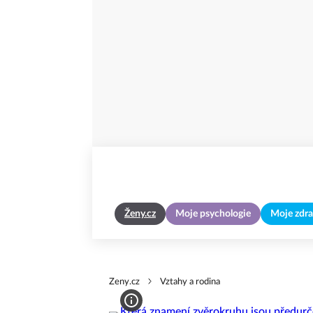
Ženy.cz
Moje psychologie
Moje zdra
Zeny.cz
Vztahy a rodina