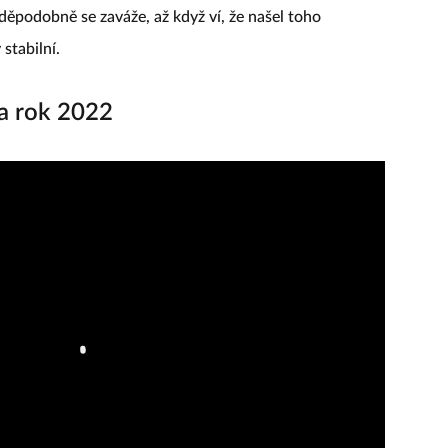
děpodobně se zaváže, až když ví, že našel toho
stabilní.
a rok 2022