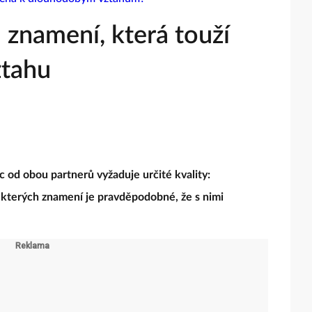
 znamení, která touží
ztahu
c od obou partnerů vyžaduje určité kvality:
 U kterých znamení je pravděpodobné, že s nimi