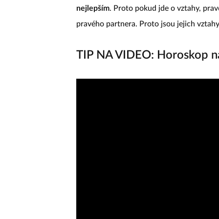
nejlepším
. Proto pokud jde o vztahy, prav
pravého partnera. Proto jsou jejich vztahy 
TIP NA VIDEO: Horoskop n