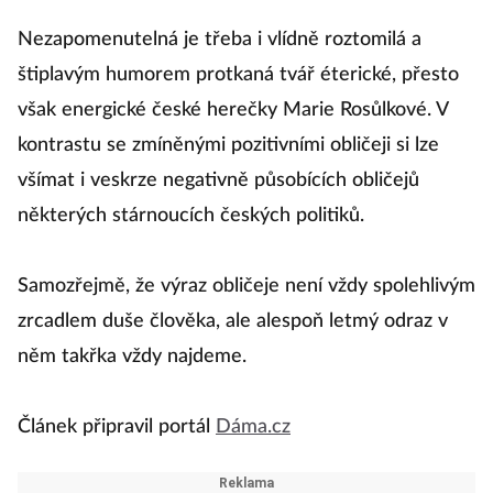
Nezapomenutelná je třeba i vlídně roztomilá a
štiplavým humorem protkaná tvář éterické, přesto
však energické české herečky Marie Rosůlkové. V
kontrastu se zmíněnými pozitivními obličeji si lze
všímat i veskrze negativně působících obličejů
některých stárnoucích českých politiků.
Samozřejmě, že výraz obličeje není vždy spolehlivým
zrcadlem duše člověka, ale alespoň letmý odraz v
něm takřka vždy najdeme.
Článek připravil portál
Dáma.cz