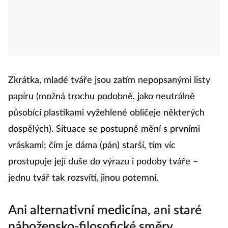
Zkrátka, mladé tváře jsou zatím nepopsanými listy
papíru (možná trochu podobně, jako neutrálně
působící plastikami vyžehlené obličeje některých
dospělých). Situace se postupně mění s prvními
vráskami; čím je dáma (pán) starší, tím víc
prostupuje její duše do výrazu i podoby tváře –
jednu tvář tak rozsvítí, jinou potemní.
Ani alternativní medicína, ani staré