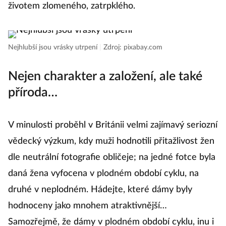
životem zlomeného, zatrpklého.
Nejhlubší jsou vrásky utrpení
|
Zdroj: pixabay.com
Nejen charakter a založení, ale také
příroda…
V minulosti proběhl v Británii velmi zajímavý seriozní
vědecký výzkum, kdy muži hodnotili přitažlivost žen
dle neutrální fotografie obličeje; na jedné fotce byla
daná žena vyfocena v plodném období cyklu, na
druhé v neplodném. Hádejte, které dámy byly
hodnoceny jako mnohem atraktivnější…