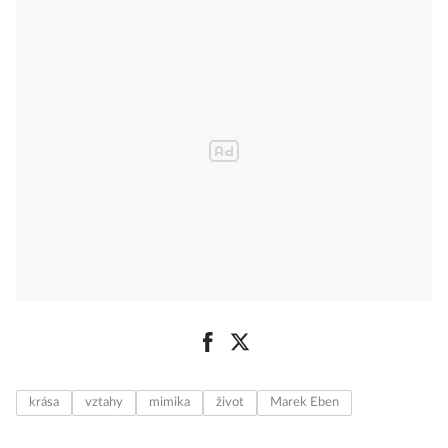
krása
vztahy
mimika
život
Marek Eben