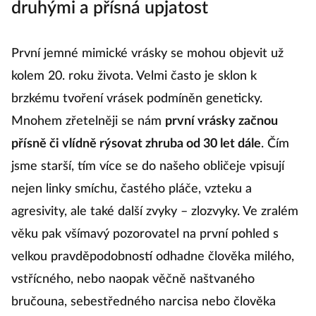
druhými a přísná upjatost
První jemné mimické vrásky se mohou objevit už
kolem 20. roku života. Velmi často je sklon k
brzkému tvoření vrásek podmíněn geneticky.
Mnohem zřetelněji se nám
první vrásky začnou
přísně či vlídně rýsovat zhruba od 30 let dále
. Čím
jsme starší, tím více se do našeho obličeje vpisují
nejen linky smíchu, častého pláče, vzteku a
agresivity, ale také další zvyky – zlozvyky. Ve zralém
věku pak všímavý pozorovatel na první pohled s
velkou pravděpodobností odhadne člověka milého,
vstřícného, nebo naopak věčně naštvaného
bručouna, sebestředného narcisa nebo člověka