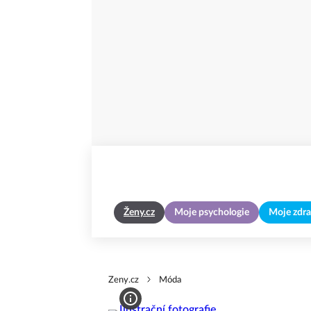
Ženy.cz
Moje psychologie
Moje zdra
Zeny.cz
Móda