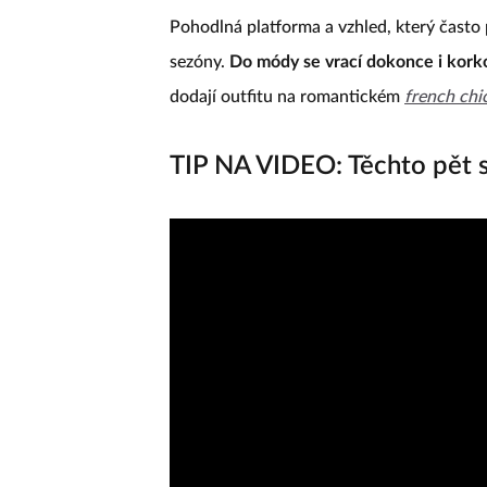
Pohodlná platforma a vzhled, který často
sezóny.
Do módy se vrací dokonce i kork
dodají outfitu na romantickém
french chi
TIP NA VIDEO: Těchto pět s