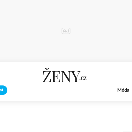
Móda
ví