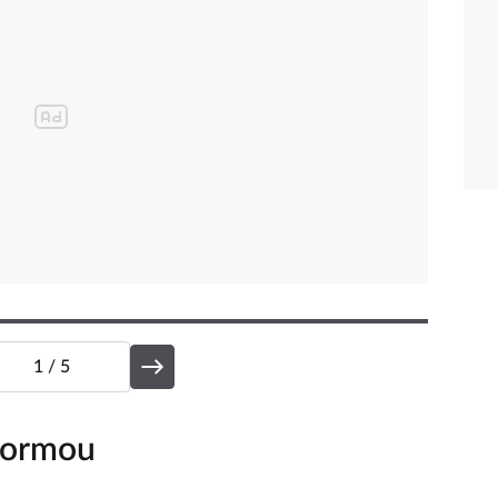
1
/ 5
tformou