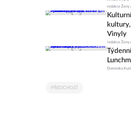
redakce Ženy.
Kulturn
kultury
Vinyly
redakce Ženy.
Týdenní
Lunchme
Dominika Kuč
PŘEDCHOZÍ