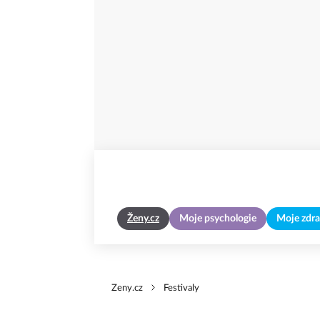
Ženy.cz
Moje psychologie
Moje zdra
Zeny.cz
Festivaly