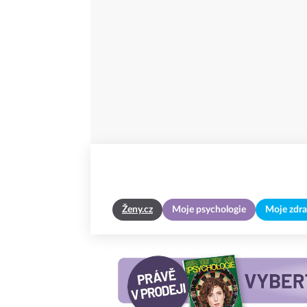
Ženy.cz
Moje psychologie
Moje zdra