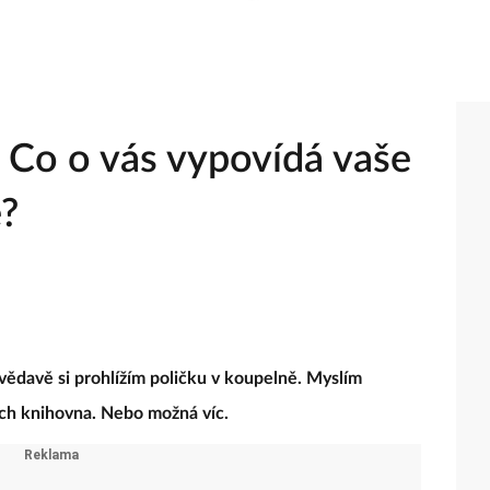
: Co o vás vypovídá vaše
ě?
vědavě si prohlížím poličku v koupelně. Myslím
ejich knihovna. Nebo možná víc.