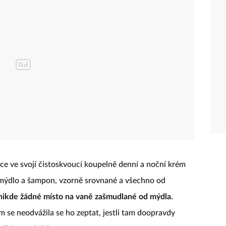
ce ve svojí čistoskvoucí koupelně denní a noční krém
 mýdlo a šampon, vzorně srovnané a všechno od
nikde žádné místo na vaně zašmudlané od mýdla.
m se neodvážila se ho zeptat, jestli tam doopravdy