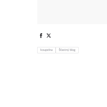
koupelna
Šťastný blog