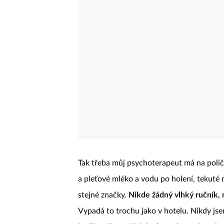
Tak třeba můj psychoterapeut má na polič
a pleťové mléko a vodu po holení, tekuté
stejné značky.
Nikde žádný vlhký ručník, 
Vypadá to trochu jako v hotelu. Nikdy jse