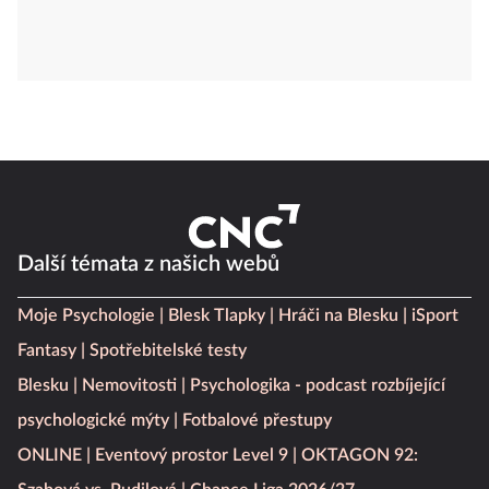
Další témata z našich webů
Moje Psychologie
Blesk Tlapky
Hráči na Blesku
iSport
Fantasy
Spotřebitelské testy
Blesku
Nemovitosti
Psychologika - podcast rozbíjející
psychologické mýty
Fotbalové přestupy
ONLINE
Eventový prostor Level 9
OKTAGON 92: