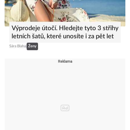
Výprodeje útočí. Hledejte tyto 3 střihy
letních šatů, které unosíte i za pět let
Sára Blahaj
Ženy