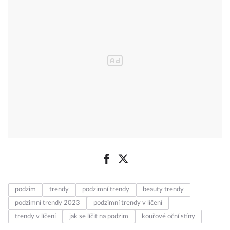
podzim
trendy
podzimní trendy
beauty trendy
podzimní trendy 2023
podzimní trendy v líčení
trendy v líčení
jak se líčit na podzim
kouřové oční stíny