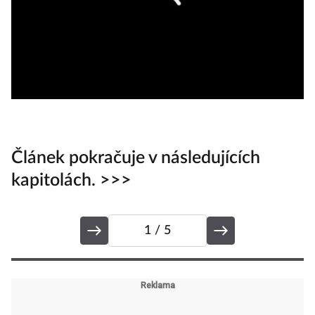
Článek pokračuje v následujících
kapitolách. >>>
1
/ 5