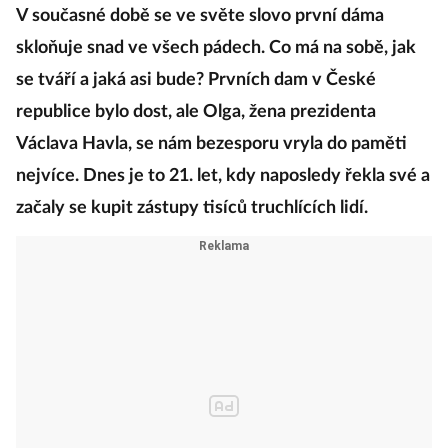
V současné době se ve světe slovo první dáma
skloňuje snad ve všech pádech. Co má na sobě, jak
se tváří a jaká asi bude? Prvních dam v České
republice bylo dost, ale Olga, žena prezidenta
Václava Havla, se nám bezesporu vryla do paměti
nejvíce. Dnes je to 21. let, kdy naposledy řekla své a
začaly se kupit zástupy tisíců truchlících lidí.