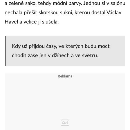
a zelené sako, tehdy módní barvy. Jednou si v salónu
nechala přešít skotskou sukni, kterou dostal Václav
Havel a velice jí slušela.
Kdy už přijdou časy, ve kterých budu moct
chodit zase jen v džínech a ve svetru.