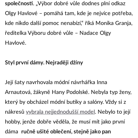
společnosti
. „Výbor dobré vůle dodnes plní odkaz
Olgy Havlové – pomáhá tam, kde je nejvíce potřeba,
kde nikdo další pomoc nenabízí,“ říká Monika Granja,
ředitelka Výboru dobré vůle – Nadace Olgy
Havlové.
Styl první dámy. Nejraději džíny
Její šaty navrhovala módní návrhářka Inna
Arnautová, žákyně Hany Podolské. Nebyla typ ženy,
který by obcházel módní butiky a salóny. Vždy si z
nákresů
vybrala nejjednodušší model
. Nebylo to její
hobby, jenže dobře věděla, že musí mít jako první
dáma
ručně ušité oblečení, stejně jako pan