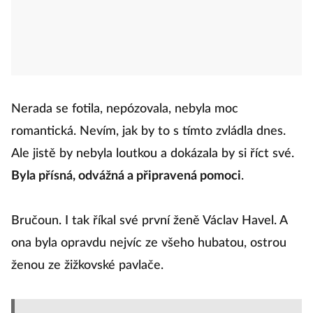
Nerada se fotila, nepózovala, nebyla moc
romantická. Nevím, jak by to s tímto zvládla dnes.
Ale jistě by nebyla loutkou a dokázala by si říct své.
Byla přísná, odvážná a připravená pomoci
.
Bručoun. I tak říkal své první ženě Václav Havel. A
ona byla opravdu nejvíc ze všeho hubatou, ostrou
ženou ze žižkovské pavlače.