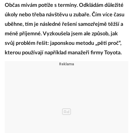
Občas mívám potíže s termíny. Odkládám důležité
úkoly nebo třeba návštěvu u zubaře. Čím více času
uběhne, tím je následné řešení samozřejmě těžší a
méně příjemné. Vyzkoušela jsem ale způsob, jak
svůj problém řešit: japonskou metodu „pěti proč“,
kterou používají například manažeři firmy Toyota.