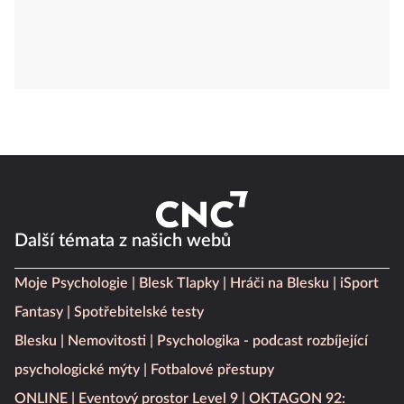
Další témata z našich webů
Moje Psychologie
Blesk Tlapky
Hráči na Blesku
iSport
Fantasy
Spotřebitelské testy
Blesku
Nemovitosti
Psychologika - podcast rozbíjející
psychologické mýty
Fotbalové přestupy
ONLINE
Eventový prostor Level 9
OKTAGON 92: