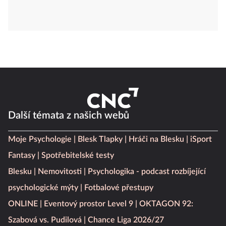
Další témata z našich webů
Moje Psychologie
Blesk Tlapky
Hráči na Blesku
iSport
Fantasy
Spotřebitelské testy
Blesku
Nemovitosti
Psychologika - podcast rozbíjející
psychologické mýty
Fotbalové přestupy
ONLINE
Eventový prostor Level 9
OKTAGON 92:
Szabová vs. Pudilová
Chance Liga 2026/27