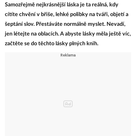
Samozřejmě nejkrásnější láska je ta reálná, kdy
cítíte chvění v břiše, lehké polibky na tváři, objetí a
šeptání slov. Přestáváte normálně myslet. Nevadí,
jen létejte na oblacích. A abyste lásky měla ještě víc,
začtěte se do těchto lásky plných knih.