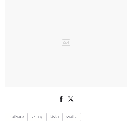
motivace
vztahy
láska
svatba