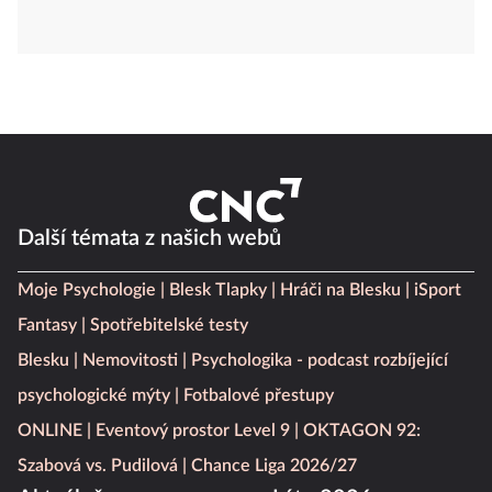
Další témata z našich webů
Moje Psychologie
Blesk Tlapky
Hráči na Blesku
iSport
Fantasy
Spotřebitelské testy
Blesku
Nemovitosti
Psychologika - podcast rozbíjející
psychologické mýty
Fotbalové přestupy
ONLINE
Eventový prostor Level 9
OKTAGON 92:
Szabová vs. Pudilová
Chance Liga 2026/27