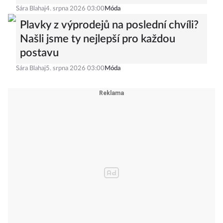
Sára Blahaj
4. srpna 2026 03:00
Móda
Plavky z výprodejů na poslední chvíli?
Našli jsme ty nejlepší pro každou
postavu
Sára Blahaj
5. srpna 2026 03:00
Móda