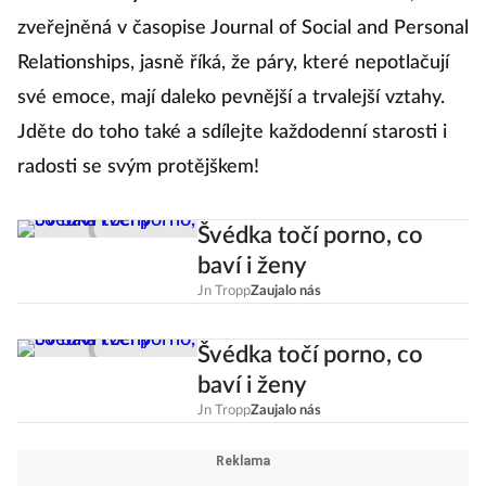
zveřejněná v časopise Journal of Social and Personal
Relationships, jasně říká, že páry, které nepotlačují
své emoce, mají daleko pevnější a trvalejší vztahy.
Jděte do toho také a sdílejte každodenní starosti i
radosti se svým protějškem!
Švédka točí porno, co
baví i ženy
Jn Tropp
Zaujalo nás
Švédka točí porno, co
baví i ženy
Jn Tropp
Zaujalo nás