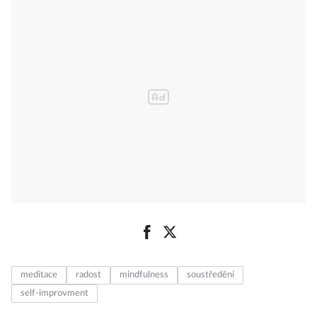
meditace
radost
mindfulness
soustředění
self-improvment