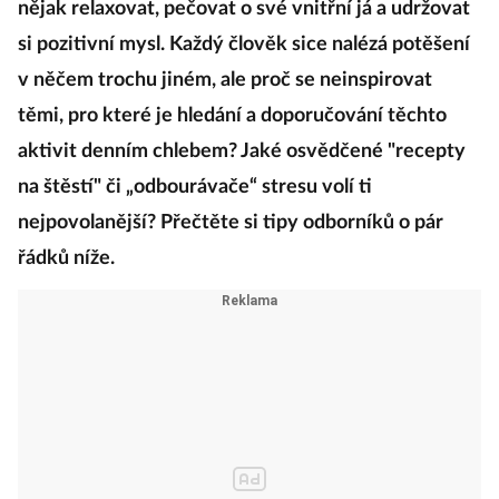
nějak relaxovat, pečovat o své vnitřní já a udržovat
si pozitivní mysl. Každý člověk sice nalézá potěšení
v něčem trochu jiném, ale proč se neinspirovat
těmi, pro které je hledání a doporučování těchto
aktivit denním chlebem? Jaké osvědčené "recepty
na štěstí" či „odbourávače“ stresu volí ti
nejpovolanější? Přečtěte si tipy odborníků o pár
řádků níže.