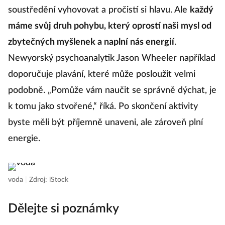
soustředění vyhovovat a pročistí si hlavu. Ale
každý
máme svůj druh pohybu, který oprostí naši mysl od
zbytečných myšlenek a naplní nás energií
.
Newyorský psychoanalytik Jason Wheeler například
doporučuje plavání, které může posloužit velmi
podobně. „Pomůže vám naučit se správně dýchat, je
k tomu jako stvořené,“ říká. Po skončení aktivity
byste měli být příjemně unaveni, ale zároveň plní
energie.
voda
|
Zdroj: iStock
Dělejte si poznámky