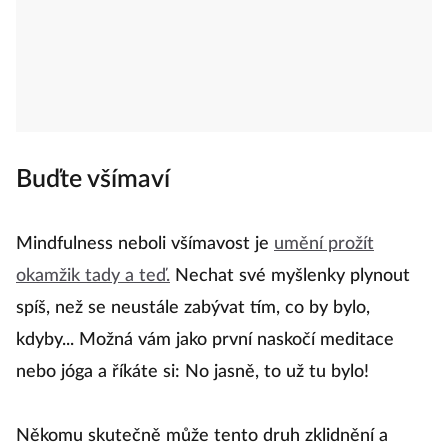
Buďte všímaví
Mindfulness neboli všímavost je
umění prožít
okamžik tady a teď.
Nechat své myšlenky plynout
spíš, než se neustále zabývat tím, co by bylo,
kdyby... Možná vám jako první naskočí meditace
nebo jóga a říkáte si: No jasně, to už tu bylo!
Někomu skutečně může tento druh zklidnění a