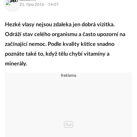
·
21. října 2016
14:07
Hezké vlasy nejsou zdaleka jen dobrá vizitka.
Odráží stav celého organismu a často upozorní na
začínající nemoc. Podle kvality kštice snadno
poznáte také to, když tělu chybí vitamíny a
minerály.