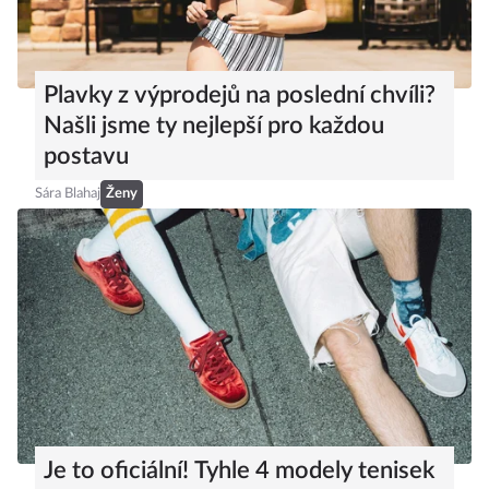
Plavky z výprodejů na poslední chvíli?
Našli jsme ty nejlepší pro každou
postavu
Sára Blahaj
Ženy
Je to oficiální! Tyhle 4 modely tenisek