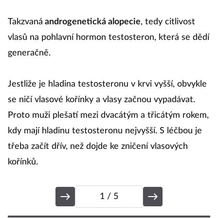
Takzvaná
androgenetická alopecie
, tedy citlivost
vlasů na pohlavní hormon testosteron, která se dědí
generačně.
Jestliže je hladina testosteronu v krvi vyšší, obvykle
se ničí vlasové kořínky a vlasy začnou vypadávat.
Proto muži plešatí mezi dvacátým a třicátým rokem,
kdy mají hladinu testosteronu nejvyšší. S léčbou je
třeba začít dřív, než dojde ke zničení vlasových
kořínků.
1
/ 5