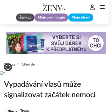
Ženy.cz
Moje psychologie
Moje zdraví
Zeny.cz
Lifestyle
Vypadávání vlasů může
signalizovat začátek nemoci
Jn Tropp