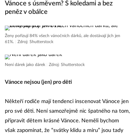
Vánoce s úsměvem? S koledami a bez
peněz v obálce
Ženy pořizují 84% všech vánočních dárků, ale dostávají jich jen
61%.
|
Zdroj: Shutterstock
Není dárek jako dárek
|
Zdroj: Shutterstock
Vánoce nejsou (jen) pro děti
Někteří rodiče mají tendenci inscenovat Vánoce jen
pro své děti. Není samozřejmě nic špatného na tom,
připravit dětem krásné Vánoce. Neměli bychom
však zapomínat, že “svátky klidu a míru” jsou tady