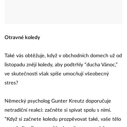
Otravné koledy
Také vás obtěžuje, když v obchodních domech už od
listopadu znějí koledy, aby podtrhly “ducha Vánoc,”
ve skutečnosti však spíše umocňují všeobecný
stres?
Německý psycholog Gunter Kreutz doporučuje
netradiční reakci: začněte si spívat spolu s nimi.
“Když si začnete koledu prozpěvovat také, vaše tělo