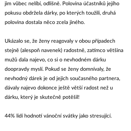
jim vůbec nelíbí, odlišně. Polovina účastníků jejího
pokusu obdržela dárky, po kterých toužili, druhá
polovina dostala něco zcela jiného.
Ukázalo se, že ženy reagovaly v obou případech
stejně (alespoň navenek) radostně, zatímco většina
mužů dala najevo, co si o nevhodném dárku
doopravdy myslí. Pokud se ženy domnívaly, že
nevhodný dárek je od jejich současného partnera,
dávaly najevo dokonce ještě větší radost než u
dárku, který je skutečně potěšil!
44% lidí hodnotí vánoční svátky jako stresující.