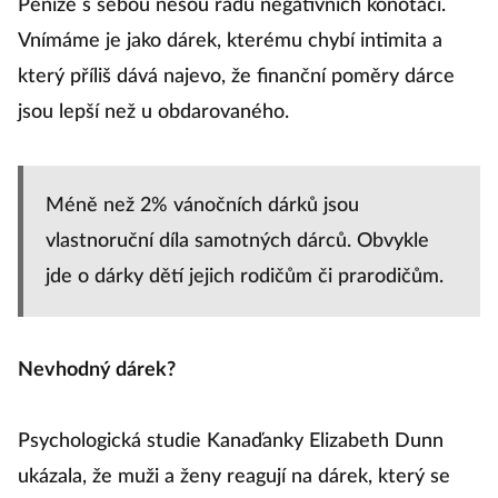
Peníze s sebou nesou řadu negativních konotací.
Vnímáme je jako dárek, kterému chybí intimita a
který příliš dává najevo, že finanční poměry dárce
jsou lepší než u obdarovaného.
Méně než 2% vánočních dárků jsou
vlastnoruční díla samotných dárců. Obvykle
jde o dárky dětí jejich rodičům či prarodičům.
Nevhodný dárek?
Psychologická studie Kanaďanky Elizabeth Dunn
ukázala, že muži a ženy reagují na dárek, který se