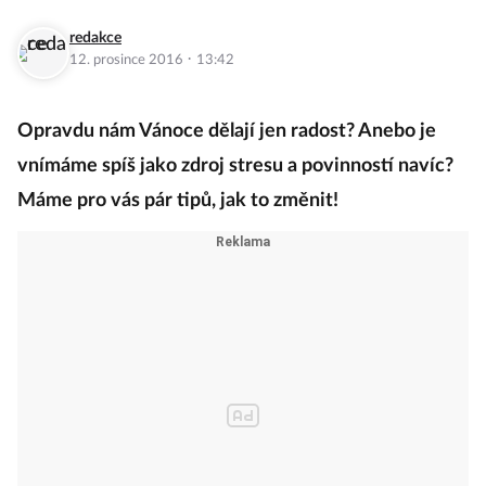
redakce
·
12. prosince 2016
13:42
Opravdu nám Vánoce dělají jen radost? Anebo je
vnímáme spíš jako zdroj stresu a povinností navíc?
Máme pro vás pár tipů, jak to změnit!