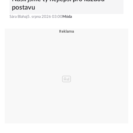
postavu
Sára Blahaj
5. srpna 2026 03:00
Móda