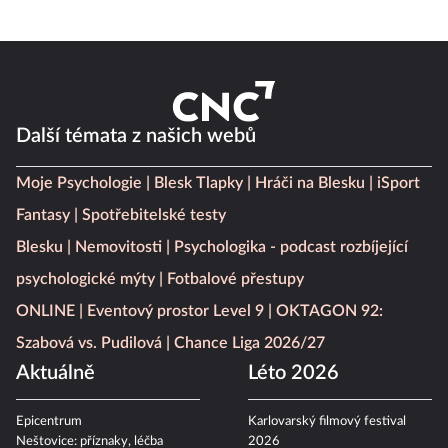
Další témata z našich webů
Moje Psychologie
Blesk Tlapky
Hráči na Blesku
iSport
Fantasy
Spotřebitelské testy
Blesku
Nemovitosti
Psychologika - podcast rozbíjející
psychologické mýty
Fotbalové přestupy
ONLINE
Eventový prostor Level 9
OKTAGON 92:
Szabová vs. Pudilová
Chance Liga 2026/27
Aktuálně
Léto 2026
Epicentrum
Karlovarský filmový festival
Neštovice: příznaky, léčba
2026