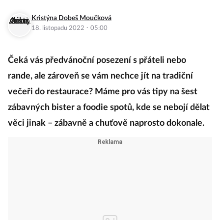
Kristýna Dobeš Moučková
·
18. listopadu 2022
05:00
Čeká vás předvánoční posezení s přáteli nebo
rande, ale zároveň se vám nechce jít na tradiční
večeři do restaurace? Máme pro vás tipy na šest
zábavných bister a foodie spotů, kde se nebojí dělat
věci jinak – zábavně a chuťově naprosto dokonale.