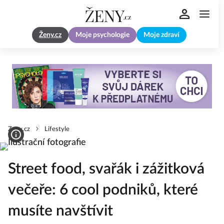
Ženy.cz
Moje psychologie
Moje zdraví
Zeny.cz
Lifestyle
Street food, svařák i zážitková
večeře: 6 cool podniků, které
musíte navštívit