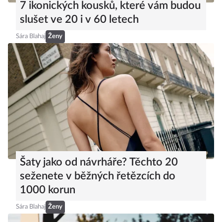
7 ikonických kousků, které vám budou
slušet ve 20 i v 60 letech
Sára Blahaj
Ženy
Šaty jako od návrháře? Těchto 20
seženete v běžných řetězcích do
1000 korun
Sára Blahaj
Ženy