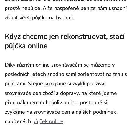
prostě nepůjde. A že naspořené peníze nám usnadní
získat větší půjčku na bydlení.
Když chceme jen rekonstruovat, stačí
půjčka online
Díky různým online srovnávačům se můžeme v
posledních letech snadno sami zorientovat na trhu s
půjčkami. Stejně jako jsme si zvykli používat
srovnávače cen zboží a dopravy, na které jdeme
před nákupem čehokoliv online, postupně si
zvykáme na srovnávače cen a dalších podmínek
nabízených
půjček online
.