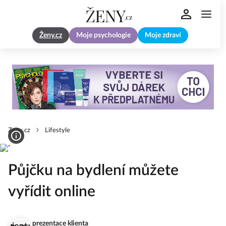
Ženy.cz
Moje psychologie
Moje zdraví
Zeny.cz
Lifestyle
Půjčku na bydlení můžete
vyřídit online
prezentace klienta