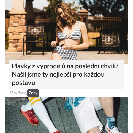
Plavky z výprodejů na poslední chvíli?
Našli jsme ty nejlepší pro každou
postavu
Sára Blahaj
Ženy