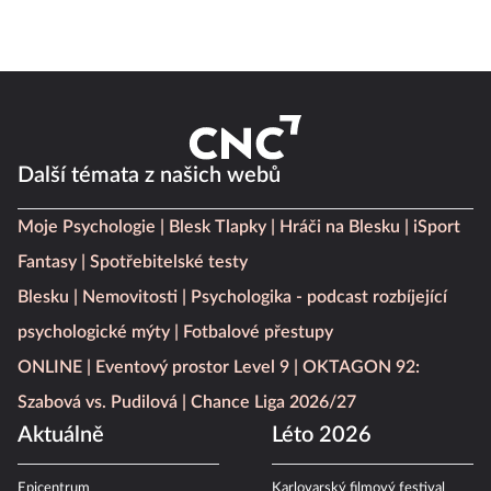
Další témata z našich webů
Moje Psychologie
Blesk Tlapky
Hráči na Blesku
iSport
Fantasy
Spotřebitelské testy
Blesku
Nemovitosti
Psychologika - podcast rozbíjející
psychologické mýty
Fotbalové přestupy
ONLINE
Eventový prostor Level 9
OKTAGON 92:
Szabová vs. Pudilová
Chance Liga 2026/27
Aktuálně
Léto 2026
Epicentrum
Karlovarský filmový festival