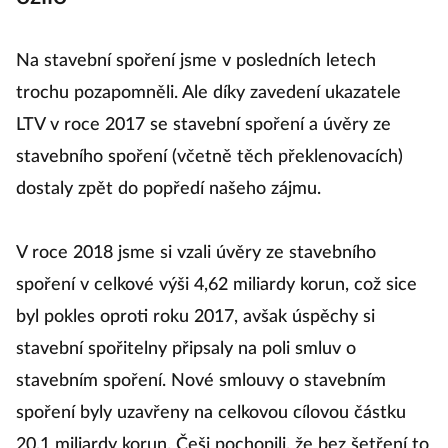
Na stavební spoření jsme v posledních letech
trochu pozapomněli. Ale díky zavedení ukazatele
LTV v roce 2017 se stavební spoření a úvěry ze
stavebního spoření (včetně těch překlenovacích)
dostaly zpět do popředí našeho zájmu.
V roce 2018 jsme si vzali úvěry ze stavebního
spoření v celkové výši 4,62 miliardy korun, což sice
byl pokles oproti roku 2017, avšak úspěchy si
stavební spořitelny připsaly na poli smluv o
stavebním spoření. Nové smlouvy o stavebním
spoření byly uzavřeny na celkovou cílovou částku
20,1 miliardy korun. Češi pochopili, že bez šetření to