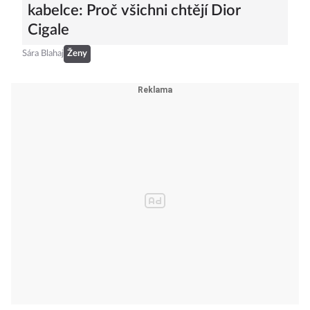
kabelce: Proč všichni chtějí Dior
Cigale
Sára Blahaj
Ženy