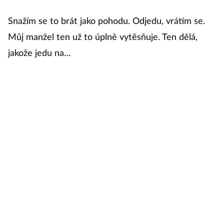
Snažím se to brát jako pohodu. Odjedu, vrátím se.
Můj manžel ten už to úplně vytěsňuje. Ten dělá,
jakože jedu na…