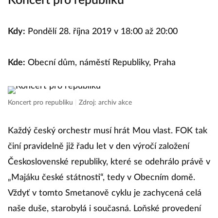
Koncert pro republiku
Kdy:
Pondělí 28. října 2019 v 18:00 až 20:00
Kde:
Obecní dům, náměstí Republiky, Praha
Koncert pro republiku
|
Zdroj: archiv akce
Každý český orchestr musí hrát Mou vlast. FOK tak
činí pravidelně již řadu let v den výročí založení
Československé republiky, které se odehrálo právě v
„Majáku české státnosti“, tedy v Obecním domě.
Vždyť v tomto Smetanově cyklu je zachycená celá
naše duše, starobylá i současná. Loňské provedení