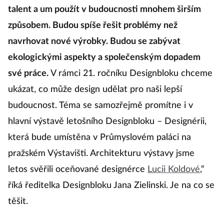
talent a um použít v budoucnosti mnohem širším
způsobem. Budou spíše řešit problémy než
navrhovat nové výrobky. Budou se zabývat
ekologickými aspekty a společenským dopadem
své práce.
V rámci 21. ročníku Designbloku chceme
ukázat, co může design udělat pro naši lepší
budoucnost. Téma se samozřejmě promítne i v
hlavní výstavě letošního Designbloku – Designérii,
která bude umístěna v Průmyslovém paláci na
pražském Výstavišti. Architekturu výstavy jsme
letos svěřili oceňované designérce
Lucii Koldové
,“
říká ředitelka Designbloku Jana Zielinski. Je na co se
těšit.