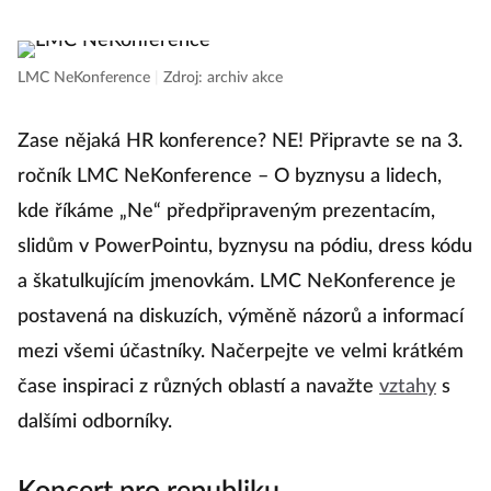
LMC NeKonference
|
Zdroj: archiv akce
Zase nějaká HR konference? NE! Připravte se na 3.
ročník LMC NeKonference – O byznysu a lidech,
kde říkáme „Ne“ předpřipraveným prezentacím,
slidům v PowerPointu, byznysu na pódiu, dress kódu
a škatulkujícím jmenovkám. LMC NeKonference je
postavená na diskuzích, výměně názorů a informací
mezi všemi účastníky. Načerpejte ve velmi krátkém
čase inspiraci z různých oblastí a navažte
vztahy
s
dalšími odborníky.