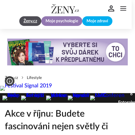
Ženy.cz
Moje psychologie
Moje zdraví
Zeny.cz
Lifestyle
8
Fotogaler
Akce v říjnu: Budete
fascinováni nejen světly či