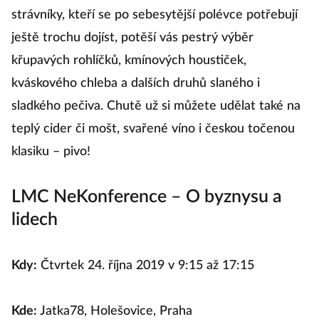
strávníky, kteří se po sebesytější polévce potřebují
ještě trochu dojíst, potěší vás pestrý výběr
křupavých rohlíčků, kmínových houstiček,
kváskového chleba a dalších druhů slaného i
sladkého pečiva. Chutě už si můžete udělat také na
teplý cider či mošt, svařené víno i českou točenou
klasiku – pivo!
LMC NeKonference – O byznysu a
lidech
Kdy:
Čtvrtek 24. října 2019 v 9:15 až 17:15
Kde:
Jatka78, Holešovice, Praha