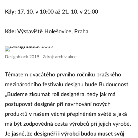
Kdy:
17. 10. v 10:00 až 21. 10. v 21:00
Kde:
Výstaviště Holešovice, Praha
Designblock 2019
|
Zdroj: archiv akce
Tématem dvacátého prvního ročníku pražského
mezinárodního festivalu designu bude Budoucnost.
„Budeme zkoumat roli designéra, tedy jak má
postupovat designér při navrhování nových
produktů v našem věcmi přeplněném světě a jaká
má být zodpovědná cesta výrobců při jejich výrobě.
Je jasné, že designéři i výrobci budou muset svůj