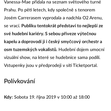
Vanessa-Mae přidala na seznam světového turné
Prahu. Po pěti letech, kdy společně s tenorem
Josém Carrerasem vyprodala a nadchla O2 Arenu,
se vrací.
Publiku tentokrát představí to nejlepší ze
své hudební kariéry. S sebou přiveze výtečnou
kapelu a doprovodí ji i český smyčcový orchestr a
osm tuzemských vokalistů.
Hudební dojem umocní
vizuální show, na které se hudebnice sama podílí.
Vstupenky jsou v předprodeji v síti Ticketportal.
Polívkování
Kdy:
Sobota 19. října 2019 v 10:00 až 18:00