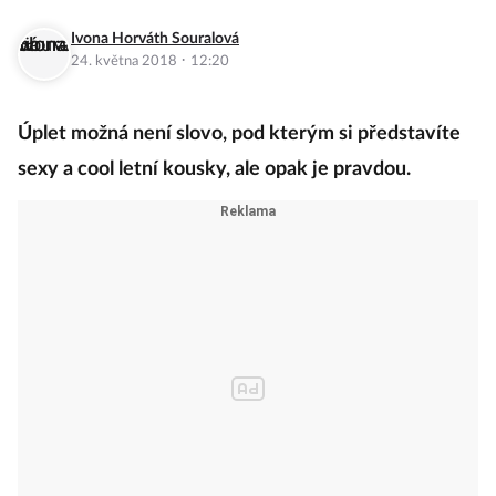
Ivona Horváth Souralová
·
24. května 2018
12:20
Úplet možná není slovo, pod kterým si představíte
sexy a cool letní kousky, ale opak je pravdou.