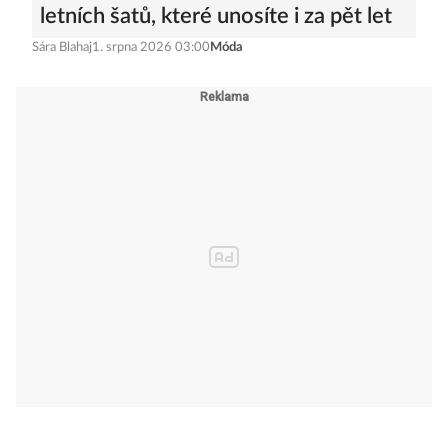
letních šatů, které unosíte i za pět let
Sára Blahaj
1. srpna 2026 03:00
Móda