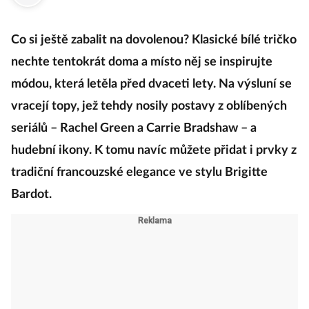
Co si ještě zabalit na dovolenou? Klasické bílé tričko
nechte tentokrát doma a místo něj se inspirujte
módou, která letěla před dvaceti lety. Na výsluní se
vracejí topy, jež tehdy nosily postavy z oblíbených
seriálů – Rachel Green a Carrie Bradshaw – a
hudební ikony. K tomu navíc můžete přidat i prvky z
tradiční francouzské elegance ve stylu Brigitte
Bardot.