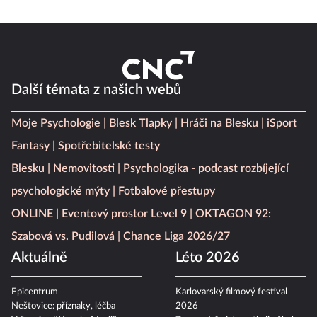
Další témata z našich webů
Moje Psychologie
Blesk Tlapky
Hráči na Blesku
iSport
Fantasy
Spotřebitelské testy
Blesku
Nemovitosti
Psychologika - podcast rozbíjející
psychologické mýty
Fotbalové přestupy
ONLINE
Eventový prostor Level 9
OKTAGON 92:
Szabová vs. Pudilová
Chance Liga 2026/27
Aktuálně
Léto 2026
Epicentrum
Karlovarský filmový festival
Neštovice: příznaky, léčba
2026