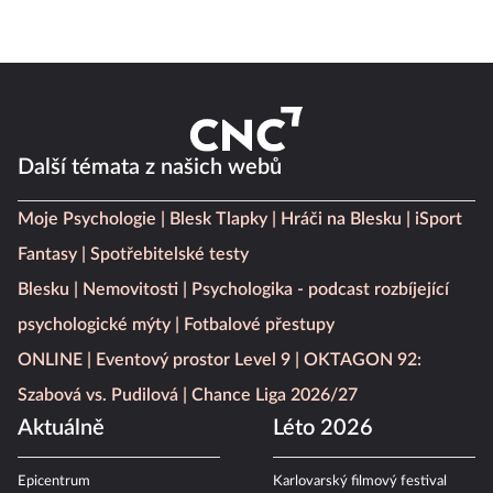
Další témata z našich webů
Moje Psychologie
Blesk Tlapky
Hráči na Blesku
iSport
Fantasy
Spotřebitelské testy
Blesku
Nemovitosti
Psychologika - podcast rozbíjející
psychologické mýty
Fotbalové přestupy
ONLINE
Eventový prostor Level 9
OKTAGON 92:
Szabová vs. Pudilová
Chance Liga 2026/27
Aktuálně
Léto 2026
Epicentrum
Karlovarský filmový festival