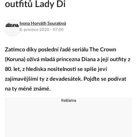
outfitů Lady Di
Ivona Horváth Souralová
·
8. prosince 2020
07:00
Zatímco díky poslední řadě seriálu The Crown
(Koruna) ožívá mladá princezna Diana a její outfity z
80. let, z hlediska nositelnosti se spíše jeví
zajímavějšími ty z devadesátek. Pojďte se podívat
na ty méně známé.