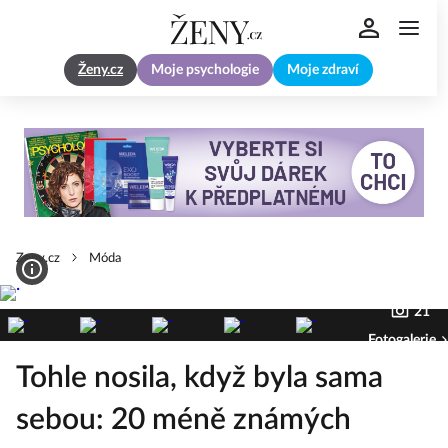
Ženy.cz
Moje psychologie
Moje zdraví
Zeny.cz
Móda
21
Fotogalerie
Tohle nosila, když byla sama
sebou: 20 méně známých