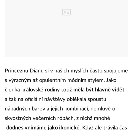
Princeznu Dianu si v našich myslích často spojujeme
s výrazným až opulentním módním stylem. Jako
členka královské rodiny totiž
měla být hlavně vidět
,
a tak na oficiální návštěvy oblékala spoustu
nápadných barev a jejich kombinací, nemluvě o
skvostných večerních róbách, z nichž mnohé
dodnes vnímáme jako ikonické
. Když ale trávila čas