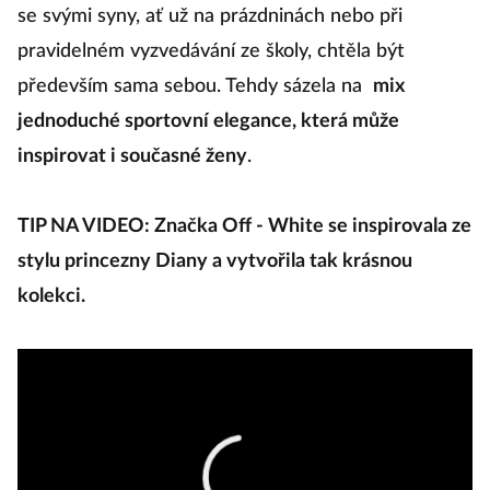
se svými syny, ať už na prázdninách nebo při
pravidelném vyzvedávání ze školy, chtěla být
především sama sebou. Tehdy sázela na
mix
jednoduché sportovní elegance, která může
inspirovat i současné ženy
.
TIP NA VIDEO: Značka Off - White se inspirovala ze
stylu princezny Diany a vytvořila tak krásnou
kolekci.