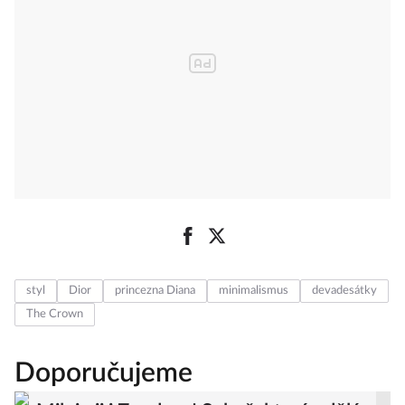
styl
Dior
princezna Diana
minimalismus
devadesátky
The Crown
Doporučujeme