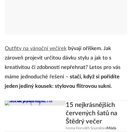
Outfity na vánoční večírek
bývají oříškem. Jak
zároveň projevit určitou dávku stylu a jak to s
kreativitou či zdobností nepřehnat? Letos pro vás
máme jednoduché řešení –
stačí, když si pořídíte
jeden jediný kousek: stylovou flitrovou sukni
.
15 nejkrásnějších
červených šatů na
Štědrý večer
Ivona Horváth Souralová
Móda