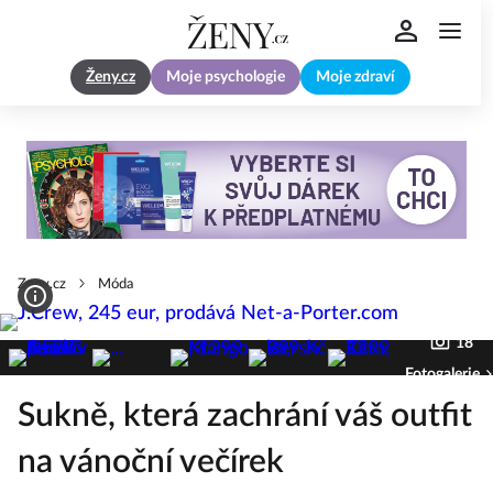
Ženy.cz
Moje psychologie
Moje zdraví
Zeny.cz
Móda
18
Fotogalerie
Sukně, která zachrání váš outfit
na vánoční večírek