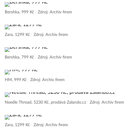
Bershka, 999 Kč
|
Zdroj: Archiv firem
Zara, 1299 Kč
|
Zdroj: Archiv firem
Bershka, 799 Kč
|
Zdroj: Archiv firem
HM, 999 Kč
|
Zdroj: Archiv firem
Needle Thread, 5230 Kč, prodává Zalando.cz
|
Zdroj: Archiv firem
Zara, 1299 Kč
|
Zdroj: Archiv firem