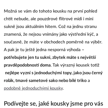
Možná se vám do tohoto kousku na první pohled
chtít nebude, ale pouzdrové flitrové midi i mini
sukně jsou aktuálním hitem. Což na jednu stranu
znamená, že nejsou vnímány jako výstřední kýč, a
současně, že máte v obchodech poměrně na výběr.
A pak je tu ještě jedna nesporná výhoda
–
potřebujete jen tu sukni, zbytek máte s největší
pravděpodobností doma
. Tak výrazný kousek totiž
nejlépe vyzní s jednoduchými topy, jako jsou černý
rolák, tmavé sametové sako nebo bílé triko
a
podobně jednoduchými kousky
.
Podívejte se, jaké kousky jsme pro vás