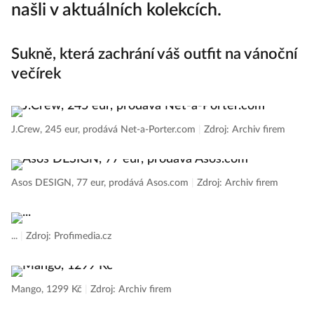
našli v aktuálních kolekcích.
Sukně, která zachrání váš outfit na vánoční
večírek
J.Crew, 245 eur, prodává Net-a-Porter.com
|
Zdroj: Archiv firem
Asos DESIGN, 77 eur, prodává Asos.com
|
Zdroj: Archiv firem
...
|
Zdroj: Profimedia.cz
Mango, 1299 Kč
|
Zdroj: Archiv firem