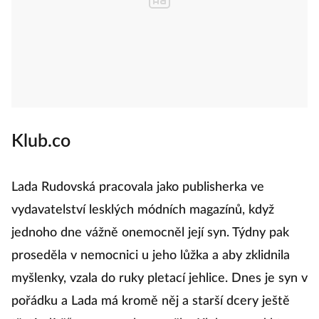
Klub.co
Lada Rudovská pracovala jako publisherka ve
vydavatelství lesklých módních magazínů, když
jednoho dne vážně onemocněl její syn. Týdny pak
proseděla v nemocnici u jeho lůžka a aby zklidnila
myšlenky, vzala do ruky pletací jehlice. Dnes je syn v
pořádku a Lada má kromě něj a starší dcery ještě