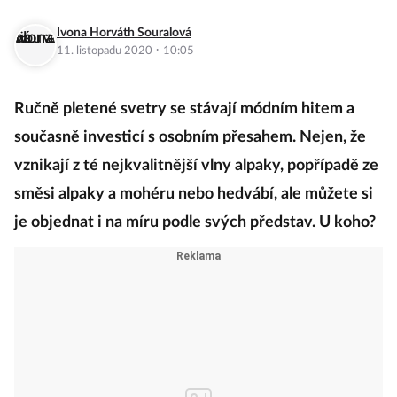
Ivona Horváth Souralová
·
11. listopadu 2020
10:05
Ručně pletené svetry se stávají módním hitem a
současně investicí s osobním přesahem. Nejen, že
vznikají z té nejkvalitnější vlny alpaky, popřípadě ze
směsi alpaky a mohéru nebo hedvábí, ale můžete si
je objednat i na míru podle svých představ. U koho?