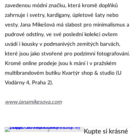
zavedenou módní značku, která kromě doplňků
zahrnuje i svetry, kardigany, úpletové šaty nebo
vesty. Jana Mikešová má slabost pro minimalismus a
pudrové odstíny, ve své poslední kolekci ovšem
uvádí i kousky v podmanivých zemitých barvách,
které jsou jako stvořené pro podzimní fotografování.
Kromě online prodeje jsou k mání i v pražském
multibrandovém butiku Kvartýr shop & studio (U
Vodárny 4, Praha 2).
www.janamikesova.com
Kupte si krásné