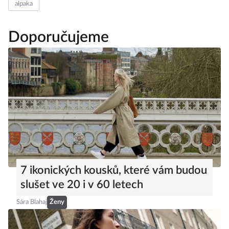
alpaka
Doporučujeme
7 ikonických kousků, které vám budou
slušet ve 20 i v 60 letech
Sára Blahaj
Ženy