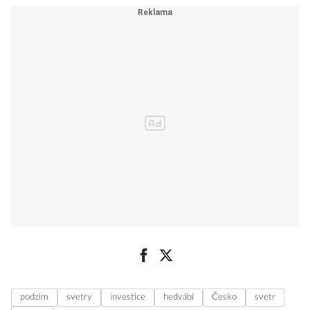
podzim
svetry
investice
hedvábí
Česko
svetr