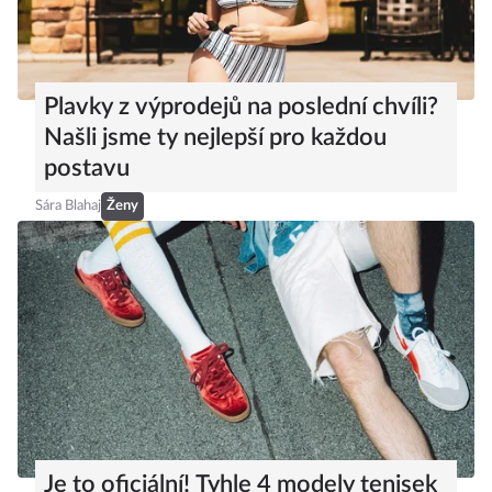
Plavky z výprodejů na poslední chvíli?
Našli jsme ty nejlepší pro každou
postavu
Sára Blahaj
Ženy
Je to oficiální! Tyhle 4 modely tenisek