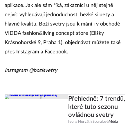
aplikace. Jak ale sám říká, zákazníci u něj stejně
nejvíc vyhledávají jednoduchost, hezké siluety a
hlavně kvalitu. Boží svetry jsou k mání i v obchodě
VIDDA fashion&living concept store (Elišky
Krásnohorské 9, Praha 1), objednávat můžete také
přes Instagram a Facebook.
Instagram @bozisvetry
Přehledně: 7 trendů,
které tuto sezonu
ovládnou svetry
Ivona Horváth Souralová
Móda